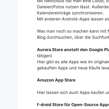
Mit Nextcloud hat man eine Cloud, di
Dateien/Fotos nutzen lässt. Außerde
Kalendereinträge synchronisieren.
Mit anderen Android–Apps lassen si
Was man noch so machen kann mit N
Blog durchsuchen, über die Suchfunk
Aurora Store anstatt den Google Pl
tätigen)
Hier gibt es alle Apps wie im origina
gekauften Apps und neue Käufe lasse
Amazon App Store
Hier lassen sich auch Apps kaufen u
f-droid Store für Open-Source App