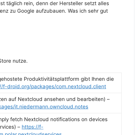
 täglich rein, denn der Hersteller setzt alles
renz zu Google aufzubauen. Was ich sehr gut
Store nutze.
ehostete Produktivitätsplattform gibt Ihnen die
://f-droid.org/packages/com.nextcloud.client
zen auf Nextcloud ansehen und bearbeiten) –
ckages/it.niedermann.owncloud.notes
ply fetch Nextcloud notifications on devices
rvices) –
https://f-
m.polar.nextcloudservices