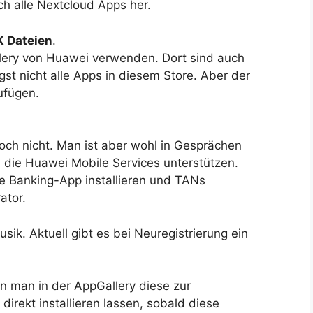
ch alle Nextcloud Apps her.
K Dateien
.
lery von Huawei verwenden. Dort sind auch
gst nicht alle Apps in diesem Store. Aber der
ufügen.
noch nicht. Man ist aber wohl in Gesprächen
 die Huawei Mobile Services unterstützen.
e Banking-App installieren und TANs
ator.
ik. Aktuell gibt es bei Neuregistrierung ein
n man in der AppGallery diese zur
direkt installieren lassen, sobald diese