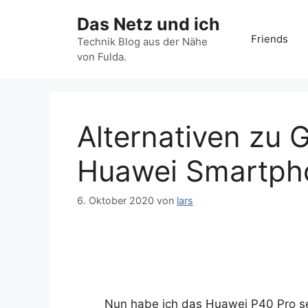
Zum
Das Netz und ich
Inhalt
Friends
springen
Technik Blog aus der Nähe
von Fulda.
Alternativen zu 
Huawei Smartph
6. Oktober 2020
von
lars
Nun habe ich das Huawei P40 Pro se