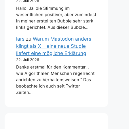
22. Juli 2026
Hallo, Ja, die Stimmung im
wesentlichen positiver, aber zumindest
in meiner erstellten Bubble sehr stark
links gerichtet. Aus dieser Bubble…
lars
zu
Warum Mastodon anders
klingt als X – eine neue Studie
liefert eine mögliche Erklärung
22. Juli 2026
Danke erstmal für den Kommentar. „
wie Algorithmen Menschen regelrecht
abrichten zu Verhaltensweisen.“ Das
beobachte ich auch seit Twitter
Zeiten…