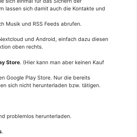
e sich einmal für das Sichern der
m lassen sich damit auch die Kontakte und
ch Musik und RSS Feeds abrufen.
extcloud und Android, einfach dazu diesen
tion oben rechts.
ay Store
. (Hier kann man aber keinen Kauf
len Google Play Store. Nur die bereits
n sich nicht herunterladen bzw. tätigen.
nd problemlos herunterladen.
s
.