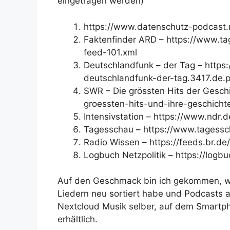
eingetragen werden)
https://www.datenschutz-podcast.
Faktenfinder ARD – https://www.ta
feed-101.xml
Deutschlandfunk – der Tag – http
deutschlandfunk-der-tag.3417.de.
SWR – Die grössten Hits der Gesch
groessten-hits-und-ihre-geschicht
Intensivstation – https://www.ndr.
Tagesschau – https://www.tagessc
Radio Wissen – https://feeds.br.de
Logbuch Netzpolitik – https://logbu
Auf den Geschmack bin ich gekommen, we
Liedern neu sortiert habe und Podcasts a
Nextcloud Musik selber, auf dem Smartp
erhältlich.