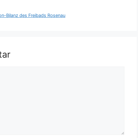
son-Bilanz des Freibads Rosenau
tar