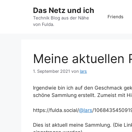
Zum
Das Netz und ich
Inhalt
Friends
springen
Technik Blog aus der Nähe
von Fulda.
Meine aktuellen 
1. September 2021
von
lars
Irgendwie bin ich auf den Geschmack ge
schöne Sammlung erstellt. Zumeist mit Hi
https://fulda.social/
@
lars
/106843545091
Dies ist aktuell meine Sammlung. (Die Li