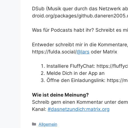
DSub (Musik quer durch das Netzwerk absp
droid.org/packages/github.daneren2005
Was für Podcasts habt ihr? Schreibt es mi
Entweder schreibt mir in die Kommentare
https://fulda.social/
@
lars
oder Matrix
Installiere FluffyChat: https://fluffy
Melde Dich in der App an
Öffne den Einladungslink: https://ma
Wie ist deine Meinung?
Schreib gern einen Kommentar unter dem A
Kanal:
#dasnetzundich:matrix.org
Kategorien
Allgemein