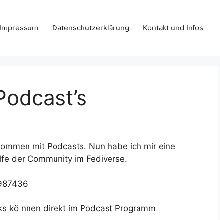
Impressum
Datenschutzerklärung
Kontakt und Infos
Podcast’s
kommen mit Podcasts. Nun habe ich mir eine
lfe der Community im Fediverse.
987436
nks kö nnen direkt im Podcast Programm