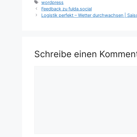
Schlagwörter
wordpress
Feedback zu fulda.social
Logistik perfekt – Wetter durchwachsen | Sai
Schreibe einen Kommen
Kommentar