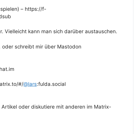
ielen) – https://f-
.dsub
r. Vielleicht kann man sich darüber austauschen.
, oder schreibt mir über Mastodon
chat.im
trix.to/#/
@
lars
:fulda.social
rtikel oder diskutiere mit anderen im Matrix-