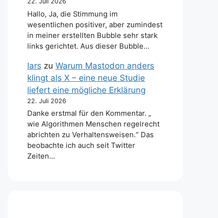
22. Juli 2026
Hallo, Ja, die Stimmung im
wesentlichen positiver, aber zumindest
in meiner erstellten Bubble sehr stark
links gerichtet. Aus dieser Bubble…
lars
zu
Warum Mastodon anders
klingt als X – eine neue Studie
liefert eine mögliche Erklärung
22. Juli 2026
Danke erstmal für den Kommentar. „
wie Algorithmen Menschen regelrecht
abrichten zu Verhaltensweisen.“ Das
beobachte ich auch seit Twitter
Zeiten…