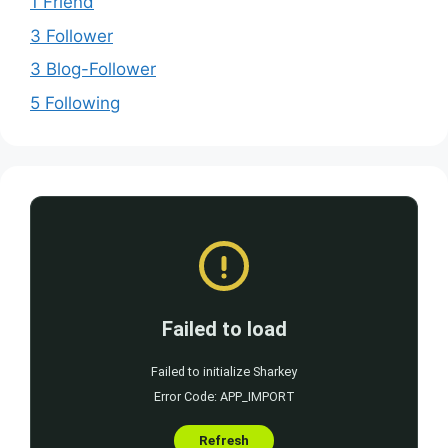
1 Friend
3 Follower
3 Blog-Follower
5 Following