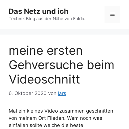
Zum
Das Netz und ich
Inhalt
Menü
springen
Technik Blog aus der Nähe von Fulda.
meine ersten
Gehversuche beim
Videoschnitt
6. Oktober 2020
von
lars
Mal ein kleines Video zusammen geschnitten
von meinem Ort Flieden. Wem noch was
einfallen sollte welche die beste