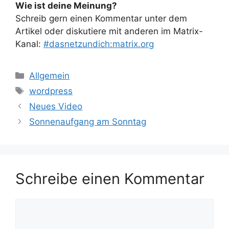
Wie ist deine Meinung?
Schreib gern einen Kommentar unter dem
Artikel oder diskutiere mit anderen im Matrix-
Kanal:
#dasnetzundich:matrix.org
Kategorien
Allgemein
Schlagwörter
wordpress
Neues Video
Sonnenaufgang am Sonntag
Schreibe einen Kommentar
Kommentar