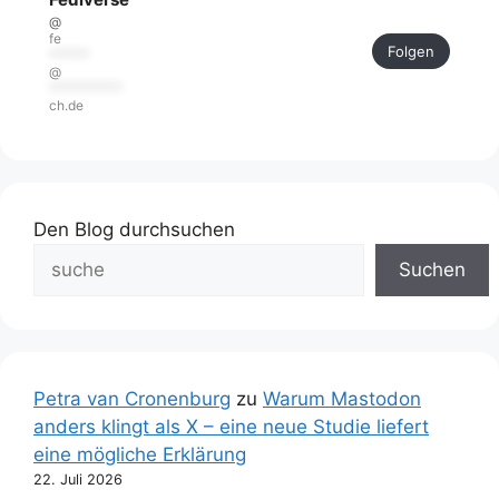
@
fe
Folgen
******
@
***********
ch.de
Den Blog durchsuchen
Suchen
Petra van Cronenburg
zu
Warum Mastodon
anders klingt als X – eine neue Studie liefert
eine mögliche Erklärung
22. Juli 2026