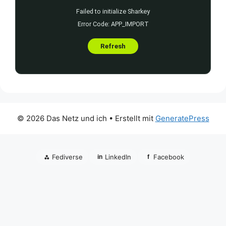
© 2026 Das Netz und ich
• Erstellt mit
GeneratePress
⁂
Fediverse
LinkedIn
Facebook
in
f