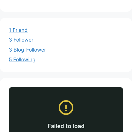
1 Friend
3 Follower
3 Blog-Follower
5 Following