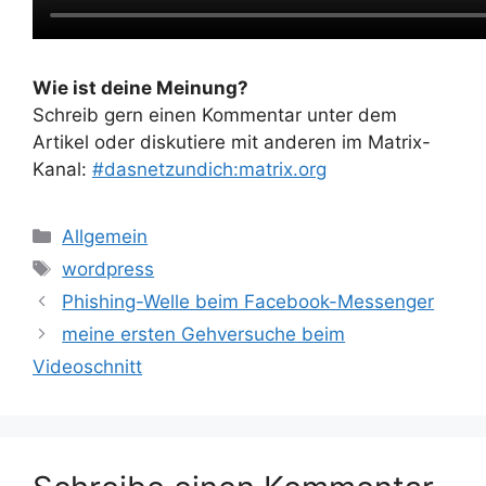
Wie ist deine Meinung?
Schreib gern einen Kommentar unter dem
Artikel oder diskutiere mit anderen im Matrix-
Kanal:
#dasnetzundich:matrix.org
Kategorien
Allgemein
Schlagwörter
wordpress
Phishing-Welle beim Facebook-Messenger
meine ersten Gehversuche beim
Videoschnitt