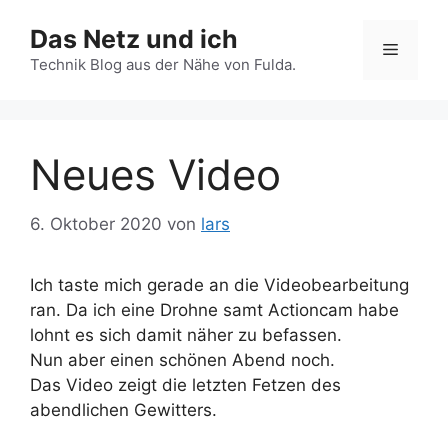
Zum
Das Netz und ich
Inhalt
Menü
springen
Technik Blog aus der Nähe von Fulda.
Neues Video
6. Oktober 2020
von
lars
Ich taste mich gerade an die Videobearbeitung
ran. Da ich eine Drohne samt Actioncam habe
lohnt es sich damit näher zu befassen.
Nun aber einen schönen Abend noch.
Das Video zeigt die letzten Fetzen des
abendlichen Gewitters.