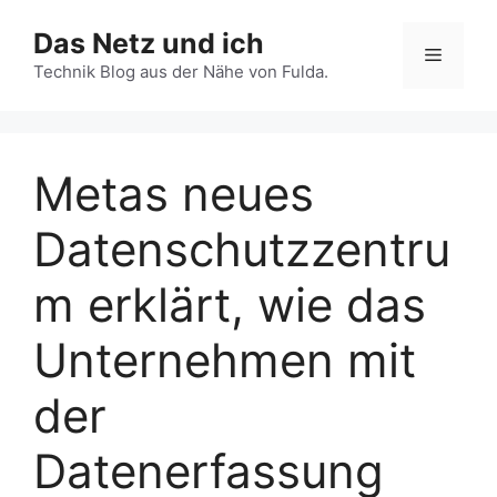
Zum
Das Netz und ich
Inhalt
Menü
springen
Technik Blog aus der Nähe von Fulda.
Metas neues
Datenschutzzentru
m erklärt, wie das
Unternehmen mit
der
Datenerfassung