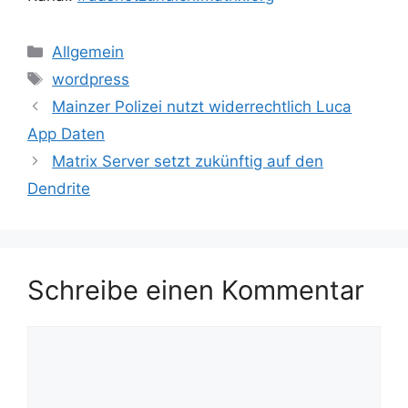
Kategorien
Allgemein
Schlagwörter
wordpress
Mainzer Polizei nutzt widerrechtlich Luca
App Daten
Matrix Server setzt zukünftig auf den
Dendrite
Schreibe einen Kommentar
Kommentar