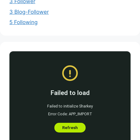
3 Follower
3 Blog-Follower
5 Following