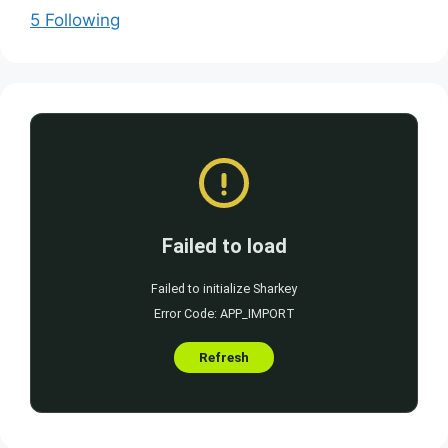
5 Following