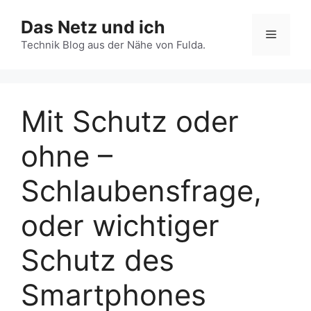
Zum
Das Netz und ich
Inhalt
Menü
springen
Technik Blog aus der Nähe von Fulda.
Mit Schutz oder
ohne –
Schlaubensfrage,
oder wichtiger
Schutz des
Smartphones