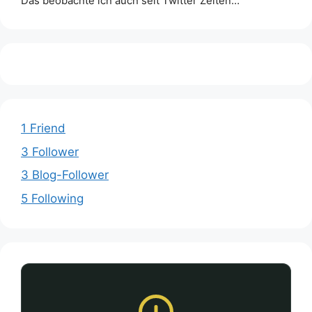
Das beobachte ich auch seit Twitter Zeiten…
1 Friend
3 Follower
3 Blog-Follower
5 Following