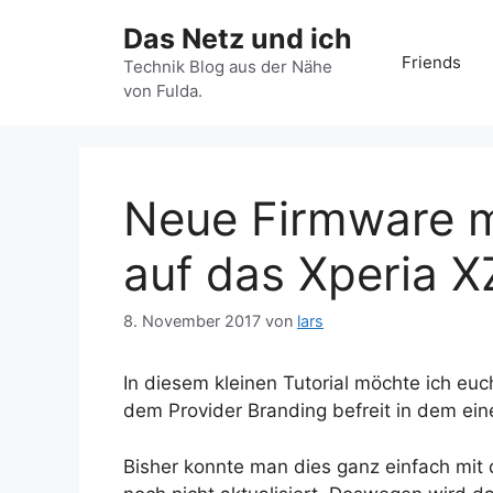
Zum
Das Netz und ich
Inhalt
Friends
springen
Technik Blog aus der Nähe
von Fulda.
Neue Firmware m
auf das Xperia X
8. November 2017
von
lars
In diesem kleinen Tutorial möchte ich eu
dem Provider Branding befreit in dem ein
Bisher konnte man dies ganz einfach mit 