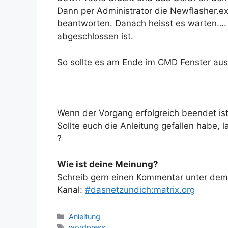
Dann per Administrator die Newflasher.ex
beantworten. Danach heisst es warten…. 
abgeschlossen ist.
So sollte es am Ende im CMD Fenster au
Wenn der Vorgang erfolgreich beendet is
Sollte euch die Anleitung gefallen habe, la
?
Wie ist deine Meinung?
Schreib gern einen Kommentar unter dem A
Kanal:
#dasnetzundich:matrix.org
Kategorien
Anleitung
Schlagwörter
wordpress