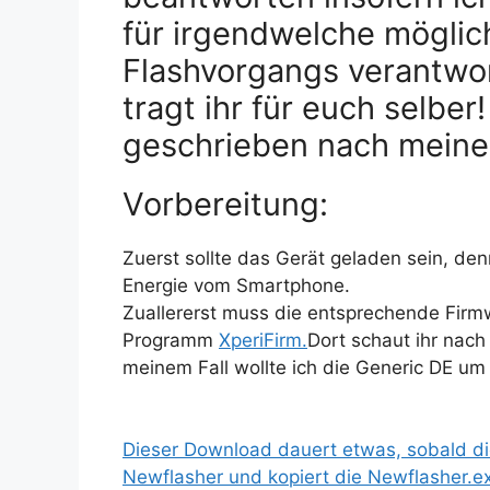
für irgendwelche möglic
Flashvorgangs verantwor
tragt ihr für euch selber
geschrieben nach meine
Vorbereitung:
Zuerst sollte das Gerät geladen sein, de
Energie vom Smartphone.
Zuallererst muss die entsprechende Fir
Programm
XperiFirm.
Dort schaut ihr nac
meinem Fall wollte ich die Generic DE u
Dieser Download dauert etwas, sobald di
Newflasher und kopiert die Newflasher.exe