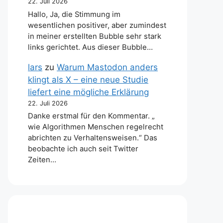
22. Juli 2026
Hallo, Ja, die Stimmung im
wesentlichen positiver, aber zumindest
in meiner erstellten Bubble sehr stark
links gerichtet. Aus dieser Bubble…
lars
zu
Warum Mastodon anders
klingt als X – eine neue Studie
liefert eine mögliche Erklärung
22. Juli 2026
Danke erstmal für den Kommentar. „
wie Algorithmen Menschen regelrecht
abrichten zu Verhaltensweisen.“ Das
beobachte ich auch seit Twitter
Zeiten…