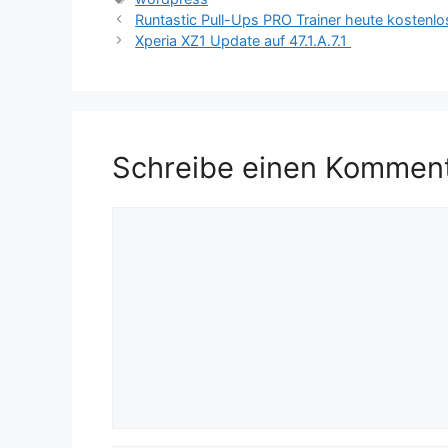
Runtastic Pull-Ups PRO Trainer heute kostenlo
Xperia XZ1 Update auf 47.1.A.7.1
Schreibe einen Kommen
Kommentar