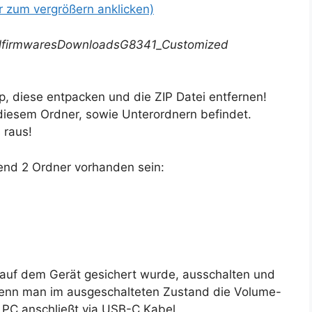
r zum vergrößern anklicken)
olfirmwaresDownloadsG8341_Customized
ip, diese entpacken und die ZIP Datei entfernen!
 diesem Ordner, sowie Unterordnern befindet.
 raus!
ßend 2 Ordner vorhanden sein:
 auf dem Gerät gesichert wurde, ausschalten und
wenn man im ausgeschalteten Zustand die Volume-
PC anschließt via USB-C Kabel.