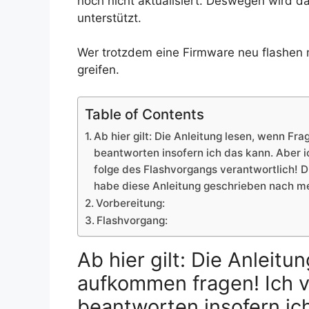
noch nicht aktualisiert. Deswegen wird 
unterstützt.
Wer trotzdem eine Firmware neu flashen 
greifen.
Table of Contents
Ab hier gilt: Die Anleitung lesen, wenn F
beantworten insofern ich das kann. Aber i
folge des Flashvorgangs verantwortlich! Di
habe diese Anleitung geschrieben nach m
Vorbereitung:
Flashvorgang:
Ab hier gilt: Die Anleit
aufkommen fragen! Ich v
beantworten insofern ich