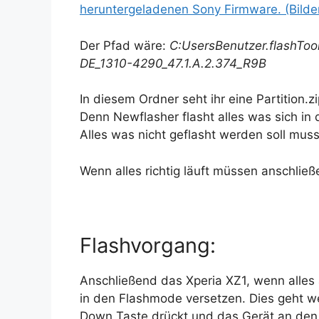
heruntergeladenen Sony Firmware. (Bilde
Der Pfad wäre:
C:UsersBenutzer.flashTo
DE_1310-4290_47.1.A.2.374_R9B
In diesem Ordner seht ihr eine Partition.z
Denn Newflasher flasht alles was sich in
Alles was nicht geflasht werden soll muss
Wenn alles richtig läuft müssen anschlie
Flashvorgang:
Anschließend das Xperia XZ1, wenn alles
in den Flashmode versetzen. Dies geht 
Down Taste drückt und das Gerät an den 