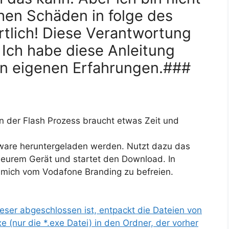
hen Schäden in folge des
tlich! Diese Verantwortung
! Ich habe diese Anleitung
n eigenen Erfahrungen.###
nn der Flash Prozess braucht etwas Zeit und
mware heruntergeladen werden. Nutzt dazu das
h eurem Gerät und startet den Download. In
m mich vom Vodafone Branding zu befreien.
eser abgeschlossen ist, entpackt die Dateien von
 (nur die *.exe Datei) in den Ordner, der vorher