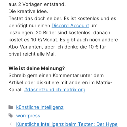
Die kreative Idee.
Testet das doch selber. Es ist kostenlos und es
benötigt nur einen
Discord Account
um
loszulegen. 20 Bilder sind kostenlos, danach
kostet es 10 €/Monat. Es gibt auch noch andere
Abo-Varianten, aber ich denke die 10 € für
privat reicht alle Mal.
Wie ist deine Meinung?
Schreib gern einen Kommentar unter dem
Artikel oder diskutiere mit anderen im Matrix-
Kanal:
#dasnetzundich:matrix.org
Kategorien
künstliche Intelligenz
Schlagwörter
wordpress
Künstliche Intelligenz beim Texten: Der Hype