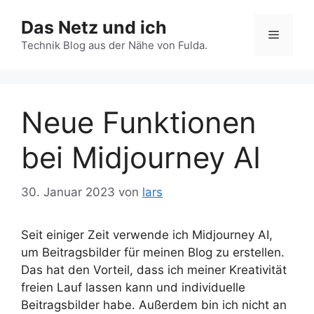
Zum
Das Netz und ich
Inhalt
Menü
springen
Technik Blog aus der Nähe von Fulda.
Neue Funktionen
bei Midjourney AI
30. Januar 2023
von
lars
Seit einiger Zeit verwende ich Midjourney AI,
um Beitragsbilder für meinen Blog zu erstellen.
Das hat den Vorteil, dass ich meiner Kreativität
freien Lauf lassen kann und individuelle
Beitragsbilder habe. Außerdem bin ich nicht an