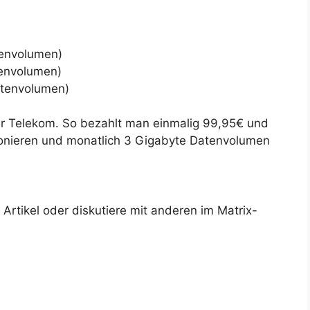
envolumen)
envolumen)
atenvolumen)
 der Telekom. So bezahlt man einmalig 99,95€ und
fonieren und monatlich 3 Gigabyte Datenvolumen
rtikel oder diskutiere mit anderen im Matrix-