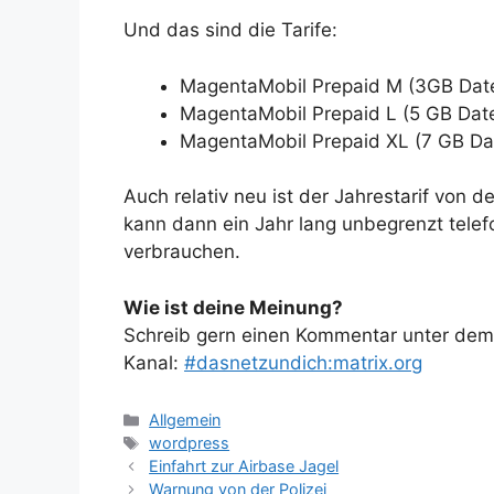
Und das sind die Tarife:
MagentaMobil Prepaid M (3GB Dat
MagentaMobil Prepaid L (5 GB Dat
MagentaMobil Prepaid XL (7 GB D
Auch relativ neu ist der Jahrestarif von
kann dann ein Jahr lang unbegrenzt tele
verbrauchen.
Wie ist deine Meinung?
Schreib gern einen Kommentar unter dem A
Kanal:
#dasnetzundich:matrix.org
Kategorien
Allgemein
Schlagwörter
wordpress
Einfahrt zur Airbase Jagel
Warnung von der Polizei