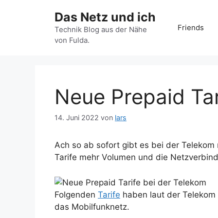
Zum
Das Netz und ich
Inhalt
Friends
springen
Technik Blog aus der Nähe
von Fulda.
Neue Prepaid Tar
14. Juni 2022
von
lars
Ach so ab sofort gibt es bei der Telekom 
Tarife mehr Volumen und die Netzverbindu
Folgenden
Tarife
haben laut der Telekom n
das Mobilfunknetz.