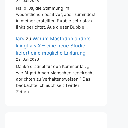
22. Juli 2026
Hallo, Ja, die Stimmung im
wesentlichen positiver, aber zumindest
in meiner erstellten Bubble sehr stark
links gerichtet. Aus dieser Bubble…
lars
zu
Warum Mastodon anders
klingt als X – eine neue Studie
liefert eine mögliche Erklärung
22. Juli 2026
Danke erstmal für den Kommentar. „
wie Algorithmen Menschen regelrecht
abrichten zu Verhaltensweisen.“ Das
beobachte ich auch seit Twitter
Zeiten…