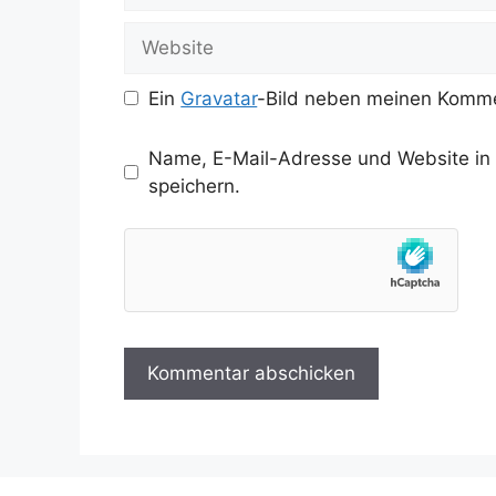
Adresse
Website
Ein
Gravatar
-Bild neben meinen Komme
Name, E-Mail-Adresse und Website in
speichern.