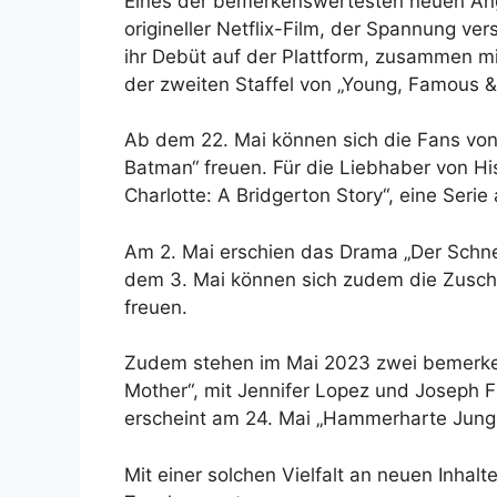
Eines der bemerkenswertesten neuen Angeb
origineller Netflix-Film, der Spannung ver
ihr Debüt auf der Plattform, zusammen mit
der zweiten Staffel von „Young, Famous & 
Ab dem 22. Mai können sich die Fans von 
Batman“ freuen. Für die Liebhaber von Hi
Charlotte: A Bridgerton Story“, eine Seri
Am 2. Mai erschien das Drama „Der Schnei
dem 3. Mai können sich zudem die Zusch
freuen.
Zudem stehen im Mai 2023 zwei bemerken
Mother“, mit Jennifer Lopez und Joseph F
erscheint am 24. Mai „Hammerharte Jungs“
Mit einer solchen Vielfalt an neuen Inhalte