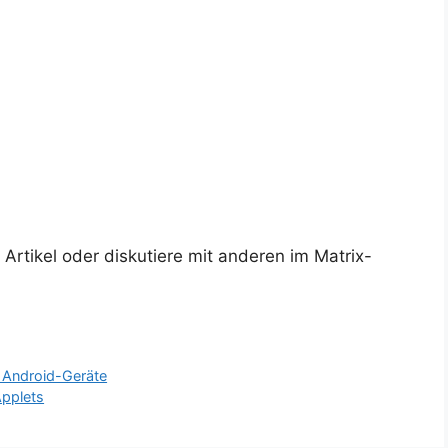
rtikel oder diskutiere mit anderen im Matrix-
r Android-Geräte
Applets