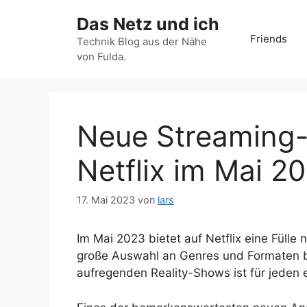
Zum
Das Netz und ich
Inhalt
Friends
springen
Technik Blog aus der Nähe
von Fulda.
Neue Streaming-
Netflix im Mai 2
17. Mai 2023
von
lars
Im Mai 2023 bietet auf Netflix eine Fülle
große Auswahl an Genres und Formaten b
aufregenden Reality-Shows ist für jeden 