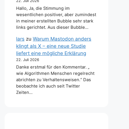
22. Juli 2026
Hallo, Ja, die Stimmung im
wesentlichen positiver, aber zumindest
in meiner erstellten Bubble sehr stark
links gerichtet. Aus dieser Bubble…
lars
zu
Warum Mastodon anders
klingt als X – eine neue Studie
liefert eine mögliche Erklärung
22. Juli 2026
Danke erstmal für den Kommentar. „
wie Algorithmen Menschen regelrecht
abrichten zu Verhaltensweisen.“ Das
beobachte ich auch seit Twitter
Zeiten…