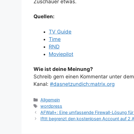
Zuschauer etwas.
Quellen:
TV Guide
Time
RND
Moviepilot
Wie ist deine Meinung?
Schreib gern einen Kommentar unter dem A
Kanal:
#dasnetzundich:matrix.org
Kategorien
Allgemein
Schlagwörter
wordpress
AFWall+: Eine umfassende Firewall-Lösung fü
Ifttt begrenzt den kostenlosen Account auf 2 