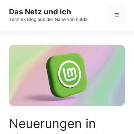
Zum
Das Netz und ich
Inhalt
Menü
springen
Technik Blog aus der Nähe von Fulda.
Neuerungen in