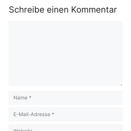
Schreibe einen Kommentar
Kommentar
Name
E-
Mail-
Adresse
Website