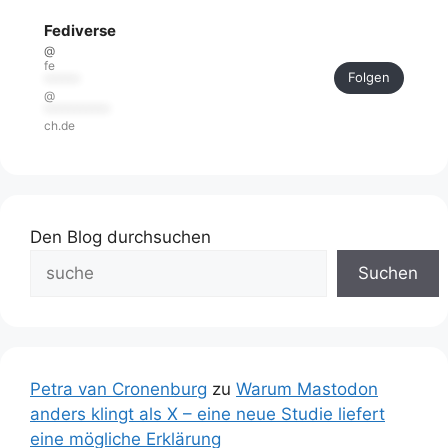
Fediverse
@
fe
Folgen
******
@
***********
ch.de
Den Blog durchsuchen
Suchen
Petra van Cronenburg
zu
Warum Mastodon
anders klingt als X – eine neue Studie liefert
eine mögliche Erklärung