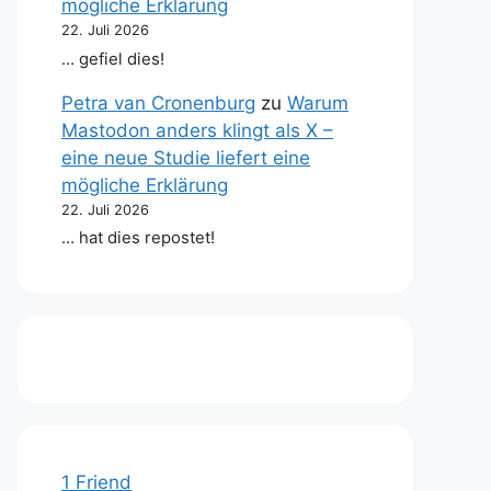
mögliche Erklärung
22. Juli 2026
… gefiel dies!
Petra van Cronenburg
zu
Warum
Mastodon anders klingt als X –
eine neue Studie liefert eine
mögliche Erklärung
22. Juli 2026
… hat dies repostet!
1 Friend