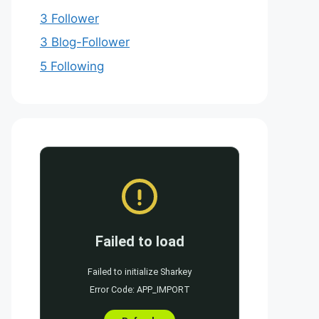
3 Follower
3 Blog-Follower
5 Following