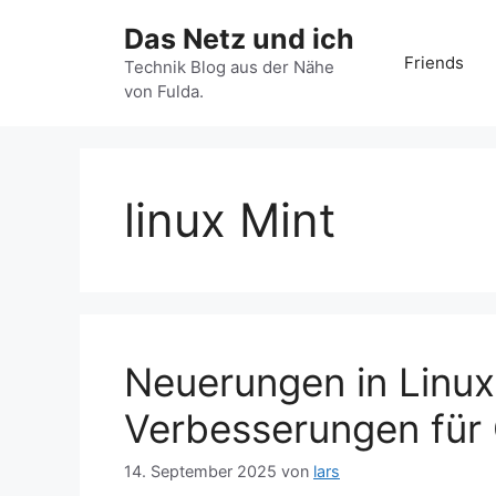
Zum
Das Netz und ich
Inhalt
Friends
springen
Technik Blog aus der Nähe
von Fulda.
linux Mint
Neuerungen in Linux
Verbesserungen für
14. September 2025
von
lars