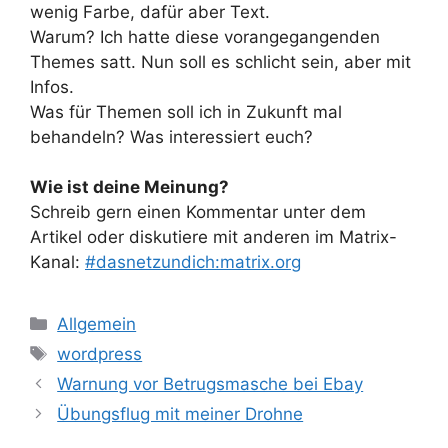
wenig Farbe, dafür aber Text.
Warum? Ich hatte diese vorangegangenden
Themes satt. Nun soll es schlicht sein, aber mit
Infos.
Was für Themen soll ich in Zukunft mal
behandeln? Was interessiert euch?
Wie ist deine Meinung?
Schreib gern einen Kommentar unter dem
Artikel oder diskutiere mit anderen im Matrix-
Kanal:
#dasnetzundich:matrix.org
Kategorien
Allgemein
Schlagwörter
wordpress
Warnung vor Betrugsmasche bei Ebay
Übungsflug mit meiner Drohne