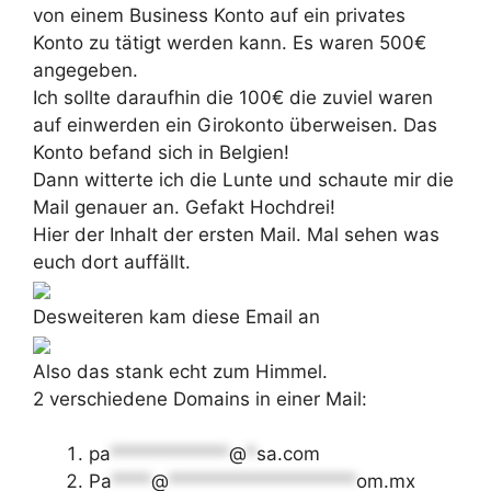
von einem Business Konto auf ein privates
Konto zu tätigt werden kann. Es waren 500€
angegeben.
Ich sollte daraufhin die 100€ die zuviel waren
auf einwerden ein Girokonto überweisen. Das
Konto befand sich in Belgien!
Dann witterte ich die Lunte und schaute mir die
Mail genauer an. Gefakt Hochdrei!
Hier der Inhalt der ersten Mail. Mal sehen was
euch dort auffällt.
Desweiteren kam diese Email an
Also das stank echt zum Himmel.
2 verschiedene Domains in einer Mail:
pa
************
@
*
sa.com
Pa
****
@
*******************
om.mx