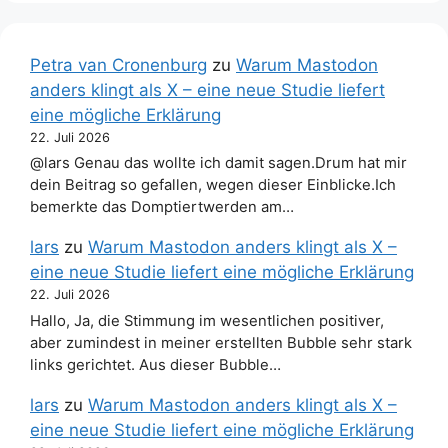
Petra van Cronenburg
zu
Warum Mastodon
anders klingt als X – eine neue Studie liefert
eine mögliche Erklärung
22. Juli 2026
@lars Genau das wollte ich damit sagen.Drum hat mir
dein Beitrag so gefallen, wegen dieser Einblicke.Ich
bemerkte das Domptiertwerden am…
lars
zu
Warum Mastodon anders klingt als X –
eine neue Studie liefert eine mögliche Erklärung
22. Juli 2026
Hallo, Ja, die Stimmung im wesentlichen positiver,
aber zumindest in meiner erstellten Bubble sehr stark
links gerichtet. Aus dieser Bubble…
lars
zu
Warum Mastodon anders klingt als X –
eine neue Studie liefert eine mögliche Erklärung