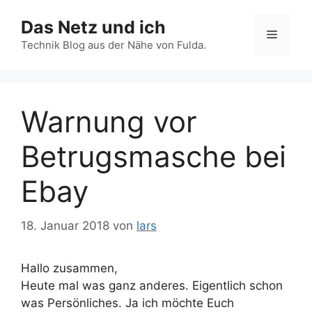
Zum
Das Netz und ich
Inhalt
Menü
springen
Technik Blog aus der Nähe von Fulda.
Warnung vor
Betrugsmasche bei
Ebay
18. Januar 2018
von
lars
Hallo zusammen,
Heute mal was ganz anderes. Eigentlich schon
was Persönliches. Ja ich möchte Euch