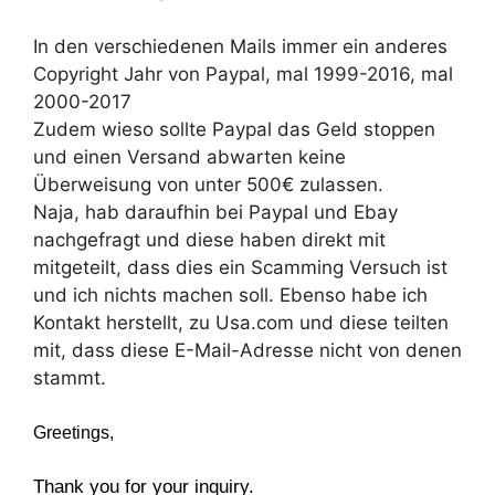
In den verschiedenen Mails immer ein anderes
Copyright Jahr von Paypal, mal 1999-2016, mal
2000-2017
Zudem wieso sollte Paypal das Geld stoppen
und einen Versand abwarten keine
Überweisung von unter 500€ zulassen.
Naja, hab daraufhin bei Paypal und Ebay
nachgefragt und diese haben direkt mit
mitgeteilt, dass dies ein Scamming Versuch ist
und ich nichts machen soll. Ebenso habe ich
Kontakt herstellt, zu Usa.com und diese teilten
mit, dass diese E-Mail-Adresse nicht von denen
stammt.
Greetings,
Thank you for your inquiry.