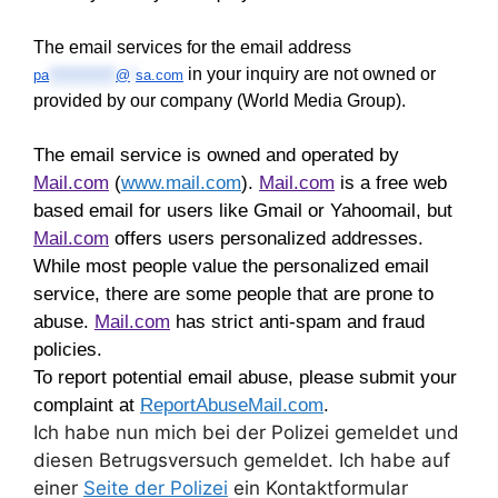
The email services for the email address
in your inquiry are not owned or
pa
************
@
*
sa.com
provided by our company (World Media Group).
The email service is owned and operated by
Mail.com
(
www.mail.com
).
Mail.com
is a free web
based email for users like Gmail or Yahoomail, but
Mail.com
offers users personalized addresses.
While most people value the personalized email
service, there are some people that are prone to
abuse.
Mail.com
has strict anti-spam and fraud
policies.
To report potential email abuse, please submit your
complaint at
ReportAbuseMail.com
.
Ich habe nun mich bei der Polizei gemeldet und
diesen Betrugsversuch gemeldet. Ich habe auf
einer
Seite der Polizei
ein Kontaktformular