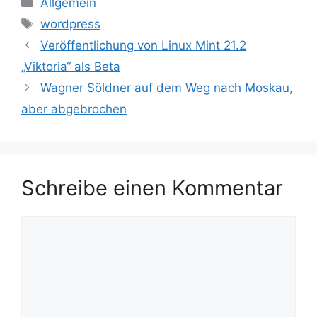
Allgemein
Schlagwörter
wordpress
Veröffentlichung von Linux Mint 21.2
„Viktoria“ als Beta
Wagner Söldner auf dem Weg nach Moskau,
aber abgebrochen
Schreibe einen Kommentar
Kommentar