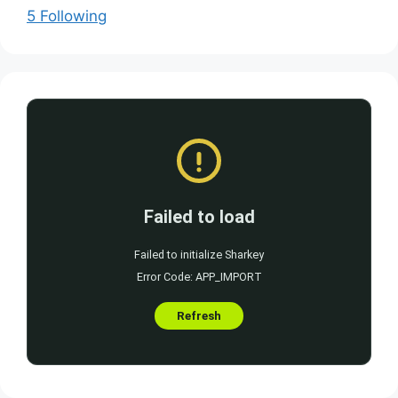
5 Following