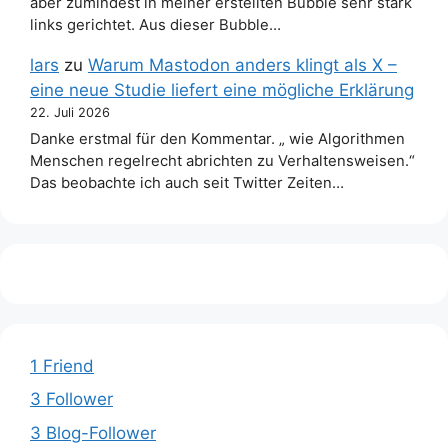
aber zumindest in meiner erstellten Bubble sehr stark
links gerichtet. Aus dieser Bubble…
lars
zu
Warum Mastodon anders klingt als X –
eine neue Studie liefert eine mögliche Erklärung
22. Juli 2026
Danke erstmal für den Kommentar. „ wie Algorithmen
Menschen regelrecht abrichten zu Verhaltensweisen.“
Das beobachte ich auch seit Twitter Zeiten…
1 Friend
3 Follower
3 Blog-Follower