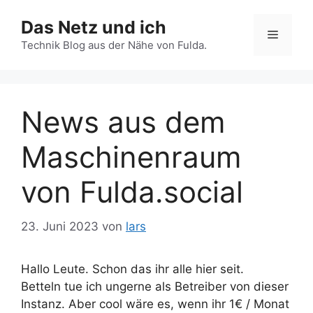
Zum
Das Netz und ich
Inhalt
Menü
springen
Technik Blog aus der Nähe von Fulda.
News aus dem
Maschinenraum
von Fulda.social
23. Juni 2023
von
lars
Hallo Leute. Schon das ihr alle hier seit.
Betteln tue ich ungerne als Betreiber von dieser
Instanz. Aber cool wäre es, wenn ihr 1€ / Monat