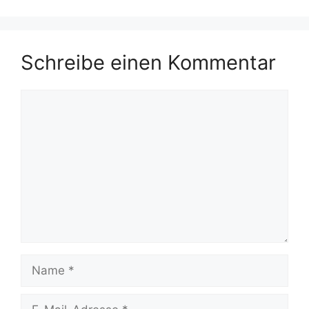
Schreibe einen Kommentar
Kommentar
Name
E-