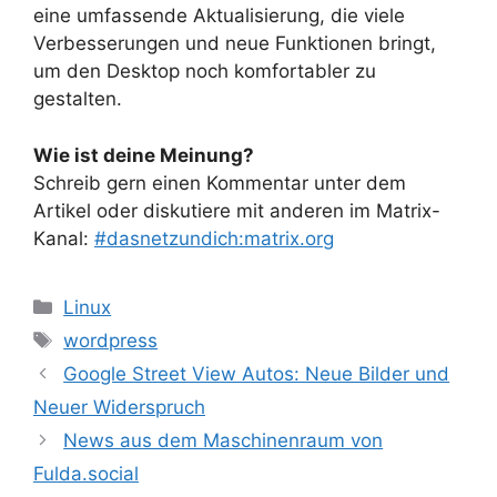
eine umfassende Aktualisierung, die viele
Verbesserungen und neue Funktionen bringt,
um den Desktop noch komfortabler zu
gestalten.
Wie ist deine Meinung?
Schreib gern einen Kommentar unter dem
Artikel oder diskutiere mit anderen im Matrix-
Kanal:
#dasnetzundich:matrix.org
Kategorien
Linux
Schlagwörter
wordpress
Google Street View Autos: Neue Bilder und
Neuer Widerspruch
News aus dem Maschinenraum von
Fulda.social