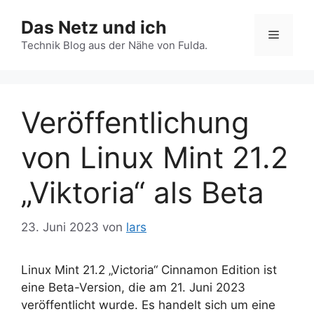
Zum
Das Netz und ich
Inhalt
Menü
springen
Technik Blog aus der Nähe von Fulda.
Veröffentlichung
von Linux Mint 21.2
„Viktoria“ als Beta
23. Juni 2023
von
lars
Linux Mint 21.2 „Victoria“ Cinnamon Edition ist
eine Beta-Version, die am 21. Juni 2023
veröffentlicht wurde. Es handelt sich um eine