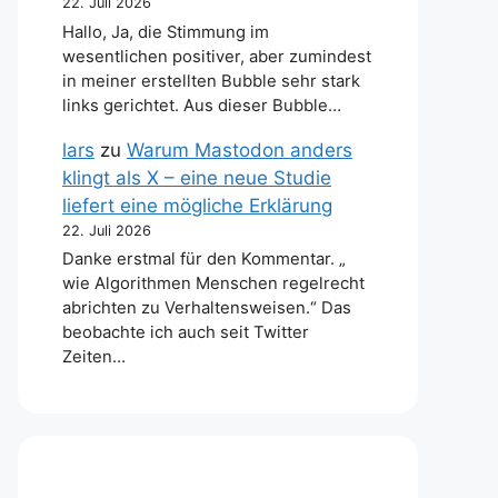
22. Juli 2026
Hallo, Ja, die Stimmung im
wesentlichen positiver, aber zumindest
in meiner erstellten Bubble sehr stark
links gerichtet. Aus dieser Bubble…
lars
zu
Warum Mastodon anders
klingt als X – eine neue Studie
liefert eine mögliche Erklärung
22. Juli 2026
Danke erstmal für den Kommentar. „
wie Algorithmen Menschen regelrecht
abrichten zu Verhaltensweisen.“ Das
beobachte ich auch seit Twitter
Zeiten…