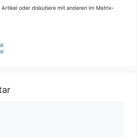
rtikel oder diskutiere mit anderen im Matrix-
al
al
tar