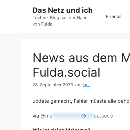
Zum
Das Netz und ich
Inhalt
Friends
springen
Technik Blog aus der Nähe
von Fulda.
News aus dem M
Fulda.social
28. September 2023
von
lars
update gemacht, Fehler müsste alle beho
via
@
ma
***********
@
***
da.social