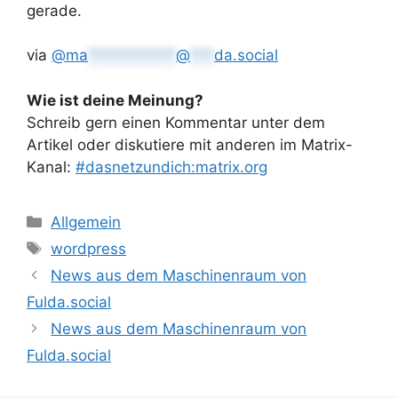
gerade.
via
@
ma
***********
@
***
da.social
Wie ist deine Meinung?
Schreib gern einen Kommentar unter dem
Artikel oder diskutiere mit anderen im Matrix-
Kanal:
#dasnetzundich:matrix.org
Kategorien
Allgemein
Schlagwörter
wordpress
News aus dem Maschinenraum von
Fulda.social
News aus dem Maschinenraum von
Fulda.social