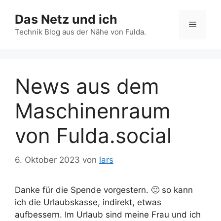
Zum
Das Netz und ich
Inhalt
Menü
springen
Technik Blog aus der Nähe von Fulda.
News aus dem
Maschinenraum
von Fulda.social
6. Oktober 2023
von
lars
Danke für die Spende vorgestern. 🙂 so kann
ich die Urlaubskasse, indirekt, etwas
aufbessern. Im Urlaub sind meine Frau und ich