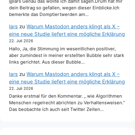
@lars Genau das wollte ich damit sagen.Drum hat mir
dein Beitrag so gefallen, wegen dieser Einblicke.Ich
bemerkte das Domptiertwerden am…
lars
zu
Warum Mastodon anders klingt als X –
eine neue Studie liefert eine mögliche Erklärung
22. Juli 2026
Hallo, Ja, die Stimmung im wesentlichen positiver,
aber zumindest in meiner erstellten Bubble sehr stark
links gerichtet. Aus dieser Bubble…
lars
zu
Warum Mastodon anders klingt als X –
eine neue Studie liefert eine mögliche Erklärung
22. Juli 2026
Danke erstmal für den Kommentar. „ wie Algorithmen
Menschen regelrecht abrichten zu Verhaltensweisen.“
Das beobachte ich auch seit Twitter Zeiten…