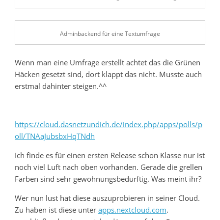
Adminbackend für eine Textumfrage
Wenn man eine Umfrage erstellt achtet das die Grünen
Häcken gesetzt sind, dort klappt das nicht. Musste auch
erstmal dahinter steigen.^^
https://cloud.dasnetzundich.de/index.php/apps/polls/p
oll/TNAaJubsbxHqTNdh
Ich finde es für einen ersten Release schon Klasse nur ist
noch viel Luft nach oben vorhanden. Gerade die grellen
Farben sind sehr gewöhnungsbedürftig. Was meint ihr?
Wer nun lust hat diese auszuprobieren in seiner Cloud.
Zu haben ist diese unter
apps.nextcloud.com
.