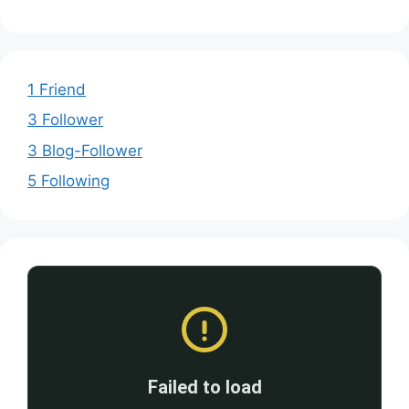
1 Friend
3 Follower
3 Blog-Follower
5 Following