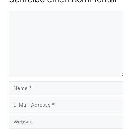
Kommentar
Name
E-
Mail-
Adresse
Website