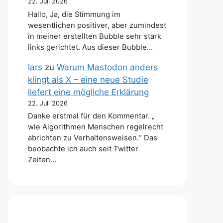
22. Juli 2026
Hallo, Ja, die Stimmung im
wesentlichen positiver, aber zumindest
in meiner erstellten Bubble sehr stark
links gerichtet. Aus dieser Bubble…
lars
zu
Warum Mastodon anders
klingt als X – eine neue Studie
liefert eine mögliche Erklärung
22. Juli 2026
Danke erstmal für den Kommentar. „
wie Algorithmen Menschen regelrecht
abrichten zu Verhaltensweisen.“ Das
beobachte ich auch seit Twitter
Zeiten…