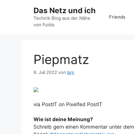
Zum
Das Netz und ich
Inhalt
Friends
springen
Technik Blog aus der Nähe
von Fulda.
Piepmatz
9. Juli 2022
von
lars
via PostIT on Pixelfed PostIT
Wie ist deine Meinung?
Schreib gern einen Kommentar unter dem A