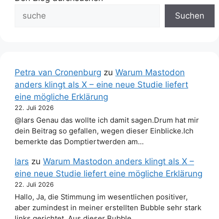
Suchen
Petra van Cronenburg
zu
Warum Mastodon
anders klingt als X – eine neue Studie liefert
eine mögliche Erklärung
22. Juli 2026
@lars Genau das wollte ich damit sagen.Drum hat mir
dein Beitrag so gefallen, wegen dieser Einblicke.Ich
bemerkte das Domptiertwerden am…
lars
zu
Warum Mastodon anders klingt als X –
eine neue Studie liefert eine mögliche Erklärung
22. Juli 2026
Hallo, Ja, die Stimmung im wesentlichen positiver,
aber zumindest in meiner erstellten Bubble sehr stark
links gerichtet. Aus dieser Bubble…