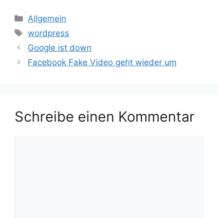
Kategorien
Allgemein
Schlagwörter
wordpress
Google ist down
Facebook Fake Video geht wieder um
Schreibe einen Kommentar
Kommentar