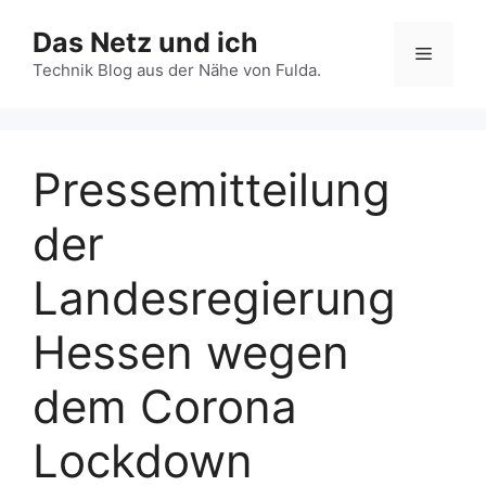
Zum
Das Netz und ich
Inhalt
Menü
springen
Technik Blog aus der Nähe von Fulda.
Pressemitteilung
der
Landesregierung
Hessen wegen
dem Corona
Lockdown