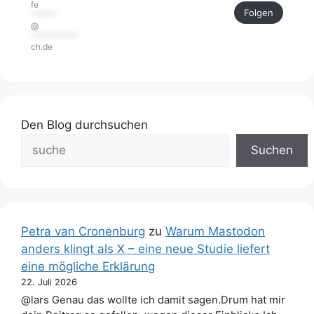
fe
Folgen
******
@
***********
ch.de
Den Blog durchsuchen
Suchen
Petra van Cronenburg
zu
Warum Mastodon
anders klingt als X – eine neue Studie liefert
eine mögliche Erklärung
22. Juli 2026
@lars Genau das wollte ich damit sagen.Drum hat mir