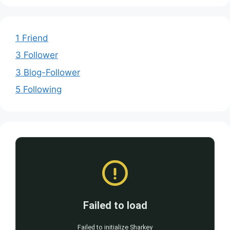
1 Friend
3 Follower
3 Blog-Follower
5 Following