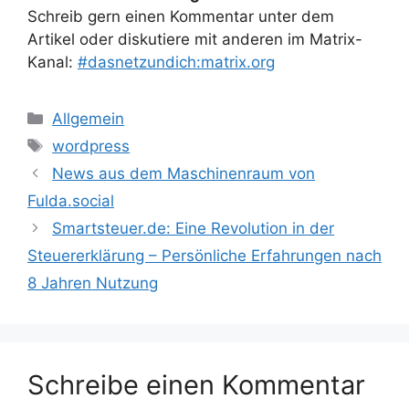
Schreib gern einen Kommentar unter dem
Artikel oder diskutiere mit anderen im Matrix-
Kanal:
#dasnetzundich:matrix.org
Kategorien
Allgemein
Schlagwörter
wordpress
News aus dem Maschinenraum von
Fulda.social
Smartsteuer.de: Eine Revolution in der
Steuererklärung – Persönliche Erfahrungen nach
8 Jahren Nutzung
Schreibe einen Kommentar