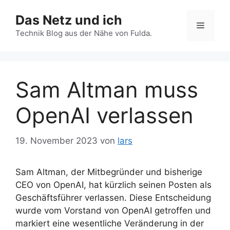
Zum
Das Netz und ich
Inhalt
Menü
springen
Technik Blog aus der Nähe von Fulda.
Sam Altman muss
OpenAI verlassen
19. November 2023
von
lars
Sam Altman, der Mitbegründer und bisherige
CEO von OpenAI, hat kürzlich seinen Posten als
Geschäftsführer verlassen. Diese Entscheidung
wurde vom Vorstand von OpenAI getroffen und
markiert eine wesentliche Veränderung in der