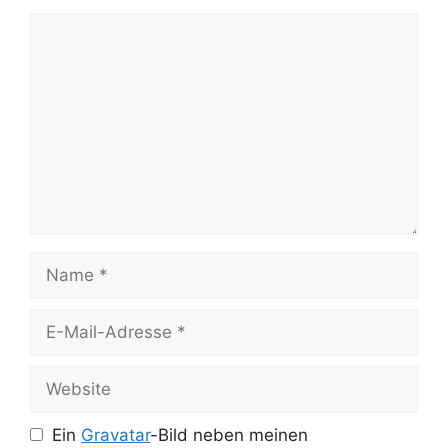
Kommentar
Name
E-
Mail-
Adresse
Website
Ein
Gravatar
-Bild neben meinen