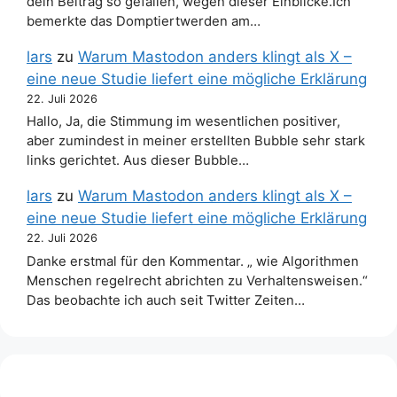
dein Beitrag so gefallen, wegen dieser Einblicke.Ich
bemerkte das Domptiertwerden am…
lars
zu
Warum Mastodon anders klingt als X –
eine neue Studie liefert eine mögliche Erklärung
22. Juli 2026
Hallo, Ja, die Stimmung im wesentlichen positiver,
aber zumindest in meiner erstellten Bubble sehr stark
links gerichtet. Aus dieser Bubble…
lars
zu
Warum Mastodon anders klingt als X –
eine neue Studie liefert eine mögliche Erklärung
22. Juli 2026
Danke erstmal für den Kommentar. „ wie Algorithmen
Menschen regelrecht abrichten zu Verhaltensweisen.“
Das beobachte ich auch seit Twitter Zeiten…