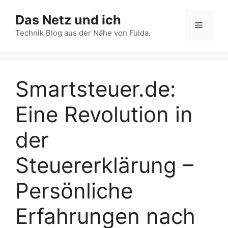
Zum
Das Netz und ich
Inhalt
Menü
springen
Technik Blog aus der Nähe von Fulda.
Smartsteuer.de:
Eine Revolution in
der
Steuererklärung –
Persönliche
Erfahrungen nach