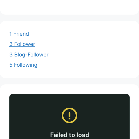
1 Friend
3 Follower
3 Blog-Follower
5 Following