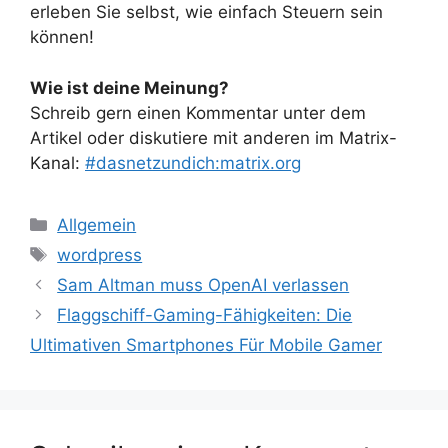
erleben Sie selbst, wie einfach Steuern sein
können!
Wie ist deine Meinung?
Schreib gern einen Kommentar unter dem
Artikel oder diskutiere mit anderen im Matrix-
Kanal:
#dasnetzundich:matrix.org
Kategorien
Allgemein
Schlagwörter
wordpress
Sam Altman muss OpenAI verlassen
Flaggschiff-Gaming-Fähigkeiten: Die
Ultimativen Smartphones Für Mobile Gamer