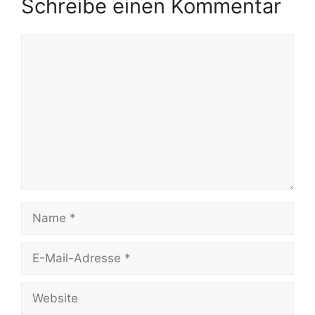
Schreibe einen Kommentar
Kommentar
Name
E-
Mail-
Adresse
Website