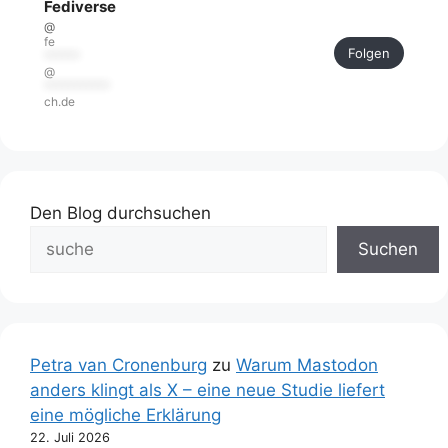
Fediverse
@
fe
Folgen
******
@
***********
ch.de
Den Blog durchsuchen
Suchen
Petra van Cronenburg
zu
Warum Mastodon
anders klingt als X – eine neue Studie liefert
eine mögliche Erklärung
22. Juli 2026