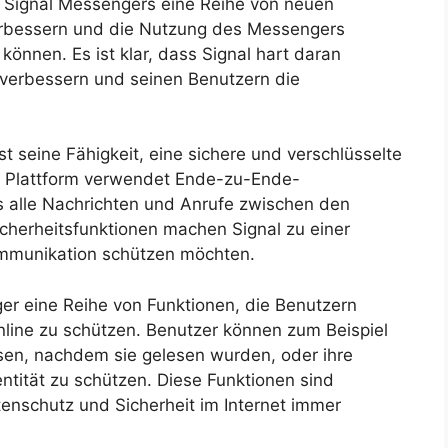
s Signal Messengers eine Reihe von neuen
verbessern und die Nutzung des Messengers
können. Es ist klar, dass Signal hart daran
zu verbessern und seinen Benutzern die
t seine Fähigkeit, eine sichere und verschlüsselte
e Plattform verwendet Ende-zu-Ende-
s alle Nachrichten und Anrufe zwischen den
icherheitsfunktionen machen Signal zu einer
ommunikation schützen möchten.
er eine Reihe von Funktionen, die Benutzern
online zu schützen. Benutzer können zum Beispiel
ssen, nachdem sie gelesen wurden, oder ihre
entität zu schützen. Diese Funktionen sind
atenschutz und Sicherheit im Internet immer