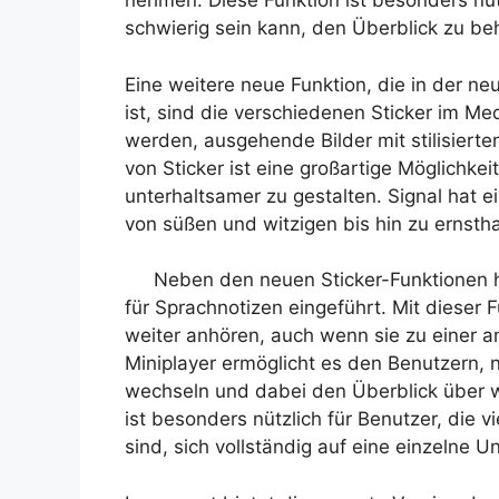
nehmen. Diese Funktion ist besonders nüt
schwierig sein kann, den Überblick zu be
Eine weitere neue Funktion, die in der ne
ist, sind die verschiedenen Sticker im Me
werden, ausgehende Bilder mit stilisier
von Sticker ist eine großartige Möglichke
unterhaltsamer zu gestalten. Signal hat ei
von süßen und witzigen bis hin zu ernstha
Neben den neuen Sticker-Funktionen h
für Sprachnotizen eingeführt. Mit dieser
weiter anhören, auch wenn sie zu einer a
Miniplayer ermöglicht es den Benutzern,
wechseln und dabei den Überblick über wi
ist besonders nützlich für Benutzer, die 
sind, sich vollständig auf eine einzelne U