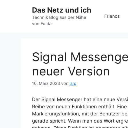
Zum
Das Netz und ich
Inhalt
Friends
springen
Technik Blog aus der Nähe
von Fulda.
Signal Messenge
neuer Version
10. März 2023
von
lars
Der Signal Messenger hat eine neue Vers
Reihe von neuen Funktionen enthält. Eine
Markierungsfunktion, mit der Benutzer b
gerade spricht. Wenn man das Wort ergrei