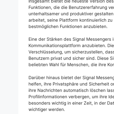
Insgesamt bietet die neueste Version de
Funktionen, die die Benutzererfahrung 
unterhaltsamer und produktiver gestalten 
arbeitet, seine Plattform kontinuierlich 
bestmöglichen Funktionen anzubieten.
Eine der Stärken des Signal Messengers is
Kommunikationsplattform anzubieten. Di
Verschlüsselung, um sicherzustellen, das
Benutzern privat und sicher sind. Diese S
beliebten Wahl für Menschen, die ihre K
Darüber hinaus bietet der Signal Messeng
helfen, ihre Privatsphäre und Sicherheit 
ihre Nachrichten automatisch löschen la
Profilinformationen verbergen, um ihre Id
besonders wichtig in einer Zeit, in der D
wichtiger werden.