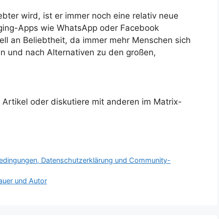
ter wird, ist er immer noch eine relativ neue
aging-Apps wie WhatsApp oder Facebook
ll an Beliebtheit, da immer mehr Menschen sich
en und nach Alternativen zu den großen,
rtikel oder diskutiere mit anderen im Matrix-
bedingungen, Datenschutzerklärung und Community-
auer und Autor