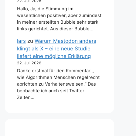
22. Juli 2026
Hallo, Ja, die Stimmung im
wesentlichen positiver, aber zumindest
in meiner erstellten Bubble sehr stark
links gerichtet. Aus dieser Bubble…
lars
zu
Warum Mastodon anders
klingt als X – eine neue Studie
liefert eine mögliche Erklärung
22. Juli 2026
Danke erstmal für den Kommentar. „
wie Algorithmen Menschen regelrecht
abrichten zu Verhaltensweisen.“ Das
beobachte ich auch seit Twitter
Zeiten…