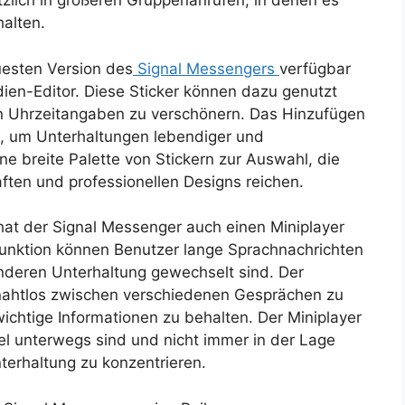
zlich in größeren Gruppenanrufen, in denen es
halten.
uesten Version des
Signal Messengers
verfügbar
dien-Editor. Diese Sticker können dazu genutzt
ten Uhrzeitangaben zu verschönern. Das Hinzufügen
it, um Unterhaltungen lebendiger und
ne breite Palette von Stickern zur Auswahl, die
ften und professionellen Designs reichen.
at der Signal Messenger auch einen Miniplayer
 Funktion können Benutzer lange Sprachnachrichten
nderen Unterhaltung gewechselt sind. Der
 nahtlos zwischen verschiedenen Gesprächen zu
chtige Informationen zu behalten. Der Miniplayer
viel unterwegs sind und nicht immer in der Lage
nterhaltung zu konzentrieren.