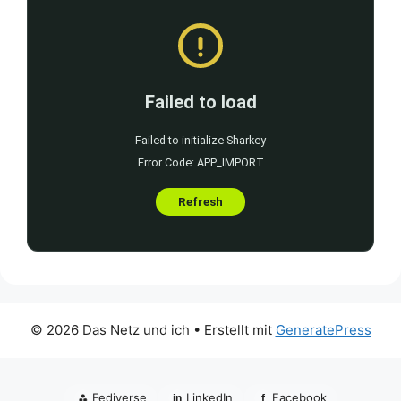
© 2026 Das Netz und ich
• Erstellt mit
GeneratePress
⁂
Fediverse
LinkedIn
Facebook
in
f