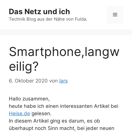
Zum
Das Netz und ich
Inhalt
Menü
springen
Technik Blog aus der Nähe von Fulda.
Smartphone,langw
eilig?
6. Oktober 2020
von
lars
Hallo zusammen,
heute habe ich einen interessanten Artikel bei
Heise.de
gelesen.
In diesem Artikel ging es darum, es ob
überhaupt noch Sinn macht, bei jeder neuen