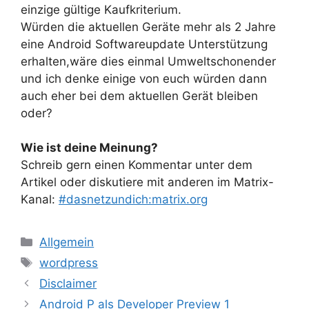
einzige gültige Kaufkriterium.
Würden die aktuellen Geräte mehr als 2 Jahre
eine Android Softwareupdate Unterstützung
erhalten,wäre dies einmal Umweltschonender
und ich denke einige von euch würden dann
auch eher bei dem aktuellen Gerät bleiben
oder?
Wie ist deine Meinung?
Schreib gern einen Kommentar unter dem
Artikel oder diskutiere mit anderen im Matrix-
Kanal:
#dasnetzundich:matrix.org
Kategorien
Allgemein
Schlagwörter
wordpress
Disclaimer
Android P als Developer Preview 1