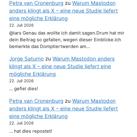
Petra van Cronenburg
zu
Warum Mastodon
anders klingt als X – eine neue Studie liefert
eine mögliche Erklärung
22. Juli 2026
@lars Genau das wollte ich damit sagen.Drum hat mir
dein Beitrag so gefallen, wegen dieser Einblicke.Ich
bemerkte das Domptiertwerden am…
Jorge Saturno
zu
Warum Mastodon anders
klingt als X – eine neue Studie liefert eine
mögliche Erklärung
22. Juli 2026
… gefiel dies!
Petra van Cronenburg
zu
Warum Mastodon
anders klingt als X – eine neue Studie liefert
eine mögliche Erklärung
22. Juli 2026
… hat dies repostet!