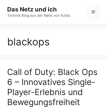
Zum
Das Netz und ich
Inhalt
Menü
springen
Technik Blog aus der Nähe von Fulda.
blackops
Call of Duty: Black Ops
6 – Innovatives Single-
Player-Erlebnis und
Bewegungsfreiheit