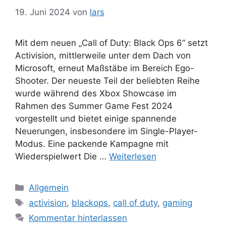
19. Juni 2024
von
lars
Mit dem neuen „Call of Duty: Black Ops 6“ setzt
Activision, mittlerweile unter dem Dach von
Microsoft, erneut Maßstäbe im Bereich Ego-
Shooter. Der neueste Teil der beliebten Reihe
wurde während des Xbox Showcase im
Rahmen des Summer Game Fest 2024
vorgestellt und bietet einige spannende
Neuerungen, insbesondere im Single-Player-
Modus. Eine packende Kampagne mit
Wiederspielwert Die …
Weiterlesen
Kategorien
Allgemein
Schlagwörter
activision
,
blackops
,
call of duty
,
gaming
Kommentar hinterlassen