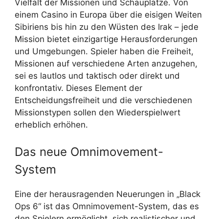
Vielfalt der Missionen und Schauplätze. Von
einem Casino in Europa über die eisigen Weiten
Sibiriens bis hin zu den Wüsten des Irak – jede
Mission bietet einzigartige Herausforderungen
und Umgebungen. Spieler haben die Freiheit,
Missionen auf verschiedene Arten anzugehen,
sei es lautlos und taktisch oder direkt und
konfrontativ. Dieses Element der
Entscheidungsfreiheit und die verschiedenen
Missionstypen sollen den Wiederspielwert
erheblich erhöhen.
Das neue Omnimovement-
System
Eine der herausragenden Neuerungen in „Black
Ops 6“ ist das Omnimovement-System, das es
den Spielern ermöglicht, sich realistischer und