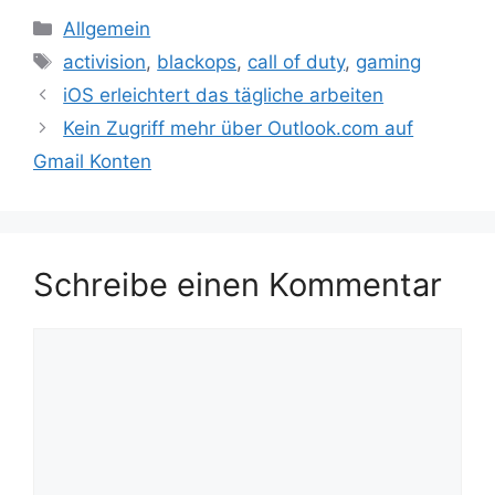
Kategorien
Allgemein
Schlagwörter
activision
,
blackops
,
call of duty
,
gaming
iOS erleichtert das tägliche arbeiten
Kein Zugriff mehr über Outlook.com auf
Gmail Konten
Schreibe einen Kommentar
Kommentar