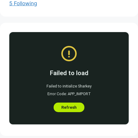
5 Following