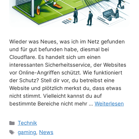
Wieder was Neues, was ich im Netz gefunden
und für gut befunden habe, diesmal bei
Cloudflare. Es handelt sich um einen
interessanten Sicherheitsservice, der Websites
vor Online-Angriffen schützt. Wie funktioniert
der Schutz? Stell dir vor, du betreibst eine
Website und plötzlich merkst du, dass etwas
nicht stimmt. Vielleicht kannst du auf
bestimmte Bereiche nicht mehr …
Weiterlesen
Kategorien
Technik
Schlagwörter
gaming
,
News