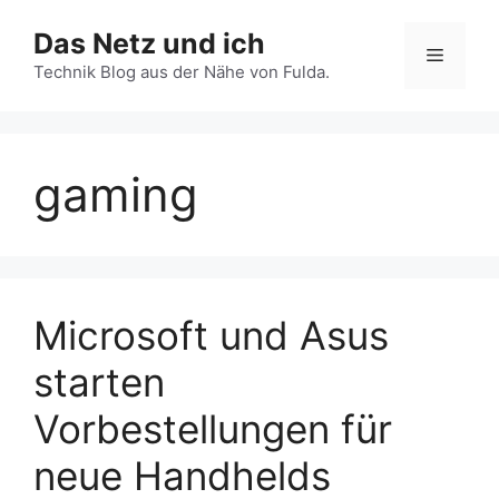
Zum
Das Netz und ich
Inhalt
Menü
springen
Technik Blog aus der Nähe von Fulda.
gaming
Microsoft und Asus
starten
Vorbestellungen für
neue Handhelds