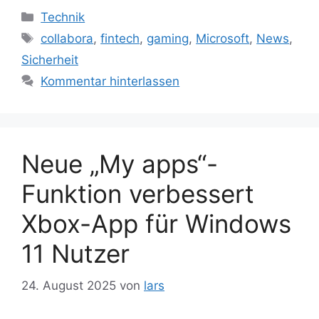
Kategorien
Technik
Schlagwörter
collabora
,
fintech
,
gaming
,
Microsoft
,
News
,
Sicherheit
Kommentar hinterlassen
Neue „My apps“-
Funktion verbessert
Xbox-App für Windows
11 Nutzer
24. August 2025
von
lars