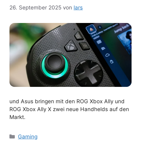
26. September 2025
von
lars
und Asus bringen mit den ROG Xbox Ally und
ROG Xbox Ally X zwei neue Handhelds auf den
Markt.
Kategorien
Gaming