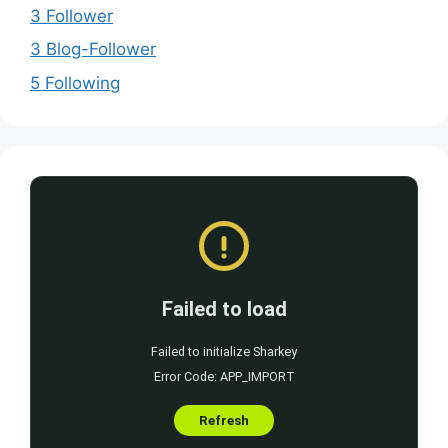
3 Follower
3 Blog-Follower
5 Following