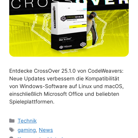
Entdecke CrossOver 25.1.0 von CodeWeavers:
Neue Updates verbessern die Kompatibilität
von Windows-Software auf Linux und macOS,
einschließlich Microsoft Office und beliebten
Spieleplattformen.
Kategorien
Technik
Schlagwörter
gaming
,
News