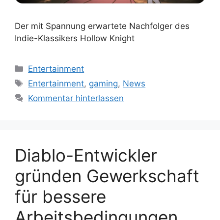
Der mit Spannung erwartete Nachfolger des
Indie-Klassikers Hollow Knight
Kategorien
Entertainment
Schlagwörter
Entertainment
,
gaming
,
News
Kommentar hinterlassen
Diablo-Entwickler
gründen Gewerkschaft
für bessere
Arbeitsbedingungen