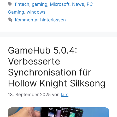
Schlagwörter
fintech
,
gaming
,
Microsoft
,
News
,
PC
Gaming
,
windows
Kommentar hinterlassen
GameHub 5.0.4:
Verbesserte
Synchronisation für
Hollow Knight Silksong
13. September 2025
von
lars