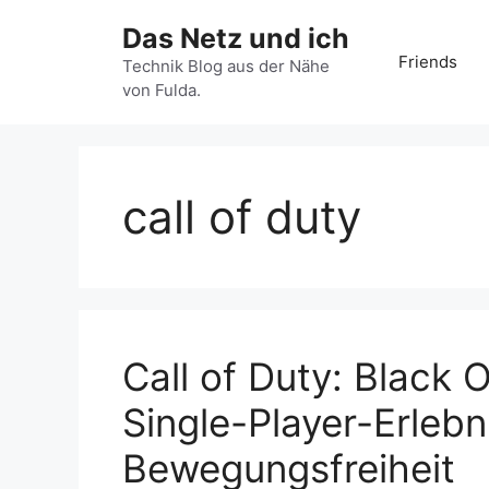
Zum
Das Netz und ich
Inhalt
Friends
springen
Technik Blog aus der Nähe
von Fulda.
call of duty
Call of Duty: Black 
Single-Player-Erlebn
Bewegungsfreiheit