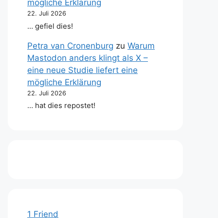
mögliche Erklärung
22. Juli 2026
… gefiel dies!
Petra van Cronenburg
zu
Warum
Mastodon anders klingt als X –
eine neue Studie liefert eine
mögliche Erklärung
22. Juli 2026
… hat dies repostet!
1 Friend