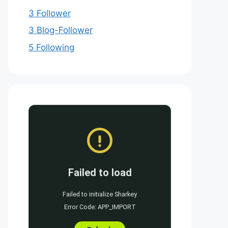
3 Follower
3 Blog-Follower
5 Following