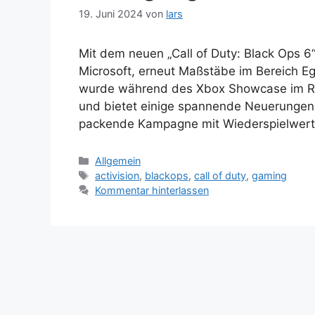
19. Juni 2024
von
lars
Mit dem neuen „Call of Duty: Black Ops 6“
Microsoft, erneut Maßstäbe im Bereich Eg
wurde während des Xbox Showcase im R
und bietet einige spannende Neuerungen,
packende Kampagne mit Wiederspielwer
Kategorien
Allgemein
Schlagwörter
activision
,
blackops
,
call of duty
,
gaming
Kommentar hinterlassen