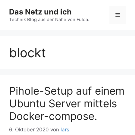
Zum
Das Netz und ich
Inhalt
Menü
springen
Technik Blog aus der Nähe von Fulda.
blockt
Pihole-Setup auf einem
Ubuntu Server mittels
Docker-compose.
6. Oktober 2020
von
lars