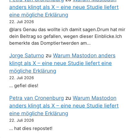
anders klingt als X – eine neue Studie liefert
eine mögliche Erklärung
22. Juli 2026
@lars Genau das wollte ich damit sagen.Drum hat mir
dein Beitrag so gefallen, wegen dieser Einblicke.Ich
bemerkte das Domptiertwerden am…
Jorge Saturno
zu
Warum Mastodon anders
klingt als X – eine neue Studie liefert eine
mögliche Erklärung
22. Juli 2026
… gefiel dies!
Petra van Cronenburg
zu
Warum Mastodon
anders klingt als X – eine neue Studie liefert
eine mögliche Erklärung
22. Juli 2026
… hat dies repostet!