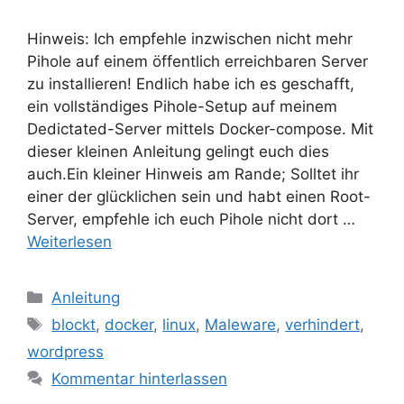
Hinweis: Ich empfehle inzwischen nicht mehr
Pihole auf einem öffentlich erreichbaren Server
zu installieren! Endlich habe ich es geschafft,
ein vollständiges Pihole-Setup auf meinem
Dedictated-Server mittels Docker-compose. Mit
dieser kleinen Anleitung gelingt euch dies
auch.Ein kleiner Hinweis am Rande; Solltet ihr
einer der glücklichen sein und habt einen Root-
Server, empfehle ich euch Pihole nicht dort …
Weiterlesen
Kategorien
Anleitung
Schlagwörter
blockt
,
docker
,
linux
,
Maleware
,
verhindert
,
wordpress
Kommentar hinterlassen