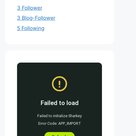
3 Follower
3 Blog-Follower
5 Following