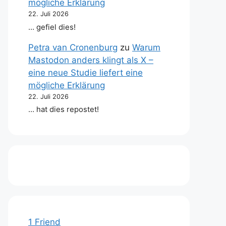
mögliche Erklärung
22. Juli 2026
… gefiel dies!
Petra van Cronenburg
zu
Warum
Mastodon anders klingt als X –
eine neue Studie liefert eine
mögliche Erklärung
22. Juli 2026
… hat dies repostet!
1 Friend