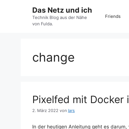
Zum
Das Netz und ich
Inhalt
Friends
springen
Technik Blog aus der Nähe
von Fulda.
change
Pixelfed mit Docker i
2. März 2022
von
lars
In der heutigen Anleitung geht es darum,