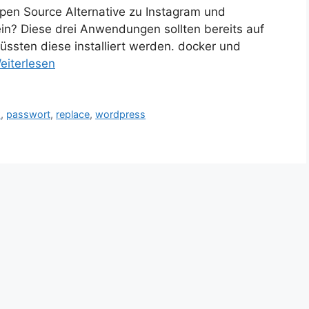
e Open Source Alternative zu Instagram und
ein? Diese drei Anwendungen sollten bereits auf
ssten diese installiert werden. docker und
eiterlesen
x
,
passwort
,
replace
,
wordpress