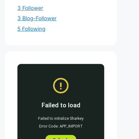
3 Follower
3 Blog-Follower
5 Following