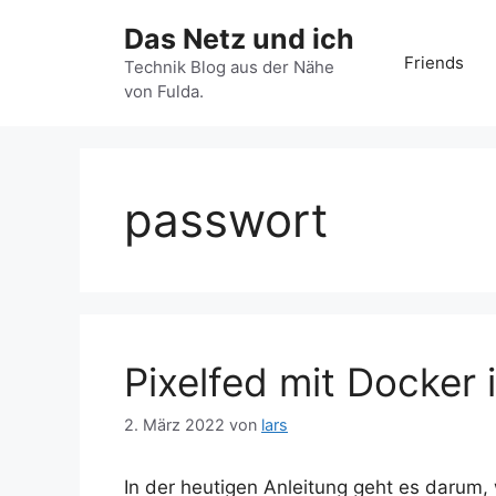
Zum
Das Netz und ich
Inhalt
Friends
springen
Technik Blog aus der Nähe
von Fulda.
passwort
Pixelfed mit Docker i
2. März 2022
von
lars
In der heutigen Anleitung geht es darum,