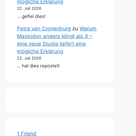
mögliche Erklärung
22. Juli 2026
… gefiel dies!
Petra van Cronenburg
zu
Warum
Mastodon anders klingt als X –
eine neue Studie liefert eine
mögliche Erklärung
22. Juli 2026
… hat dies repostet!
1 Friend