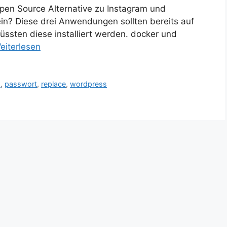
e Open Source Alternative zu Instagram und
ein? Diese drei Anwendungen sollten bereits auf
ssten diese installiert werden. docker und
eiterlesen
x
,
passwort
,
replace
,
wordpress