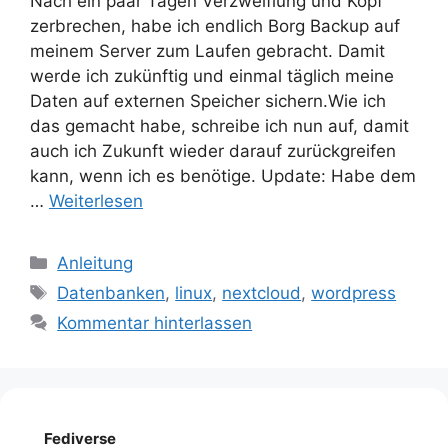
Nach ein paar Tagen Verzweiflung und Kopf
zerbrechen, habe ich endlich Borg Backup auf
meinem Server zum Laufen gebracht. Damit
werde ich zukünftig und einmal täglich meine
Daten auf externen Speicher sichern.Wie ich
das gemacht habe, schreibe ich nun auf, damit
auch ich Zukunft wieder darauf zurückgreifen
kann, wenn ich es benötige. Update: Habe dem
…
Weiterlesen
Kategorien
Anleitung
Schlagwörter
Datenbanken
,
linux
,
nextcloud
,
wordpress
Kommentar hinterlassen
Fediverse