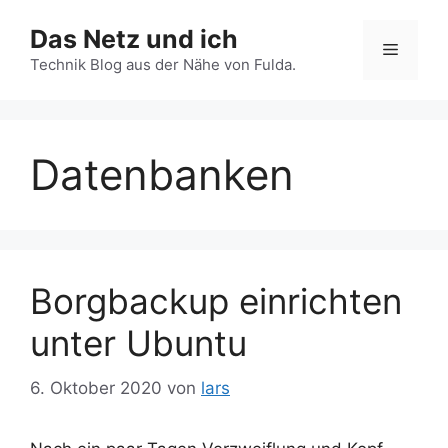
Zum
Das Netz und ich
Inhalt
Menü
springen
Technik Blog aus der Nähe von Fulda.
Datenbanken
Borgbackup einrichten
unter Ubuntu
6. Oktober 2020
von
lars