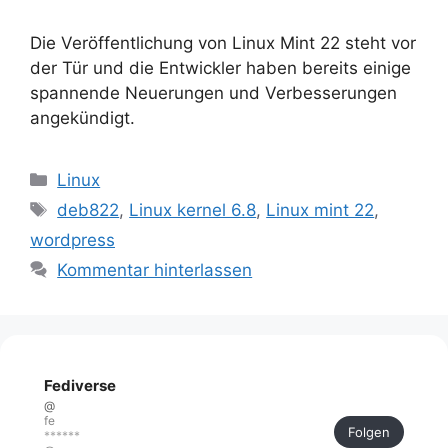
Die Veröffentlichung von Linux Mint 22 steht vor
der Tür und die Entwickler haben bereits einige
spannende Neuerungen und Verbesserungen
angekündigt.
Kategorien
Linux
Schlagwörter
deb822
,
Linux kernel 6.8
,
Linux mint 22
,
wordpress
Kommentar hinterlassen
Fediverse
@
fe
Folgen
******