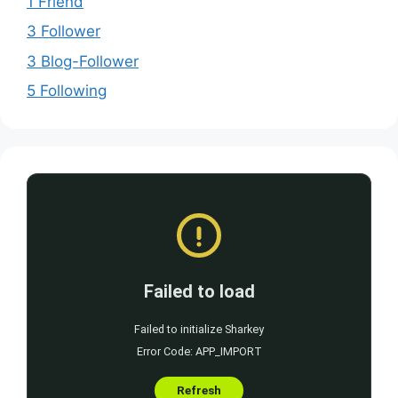
1 Friend
3 Follower
3 Blog-Follower
5 Following