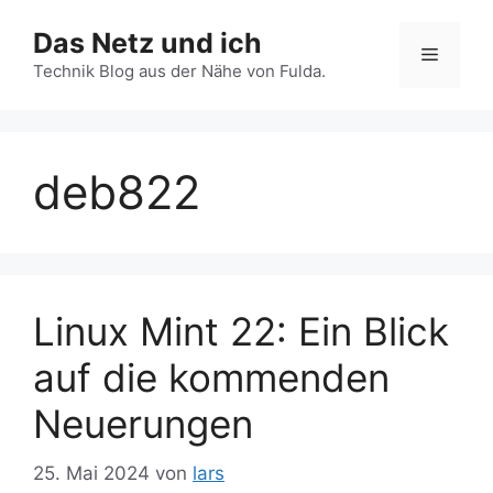
Zum
Das Netz und ich
Inhalt
Menü
springen
Technik Blog aus der Nähe von Fulda.
deb822
Linux Mint 22: Ein Blick
auf die kommenden
Neuerungen
25. Mai 2024
von
lars