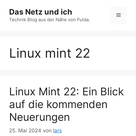
Zum
Das Netz und ich
Inhalt
Menü
springen
Technik Blog aus der Nähe von Fulda.
Linux mint 22
Linux Mint 22: Ein Blick
auf die kommenden
Neuerungen
25. Mai 2024
von
lars