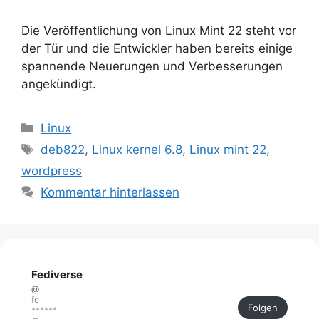
Die Veröffentlichung von Linux Mint 22 steht vor
der Tür und die Entwickler haben bereits einige
spannende Neuerungen und Verbesserungen
angekündigt.
Kategorien
Linux
Schlagwörter
deb822
,
Linux kernel 6.8
,
Linux mint 22
,
wordpress
Kommentar hinterlassen
Fediverse
@
fe
Folgen
******