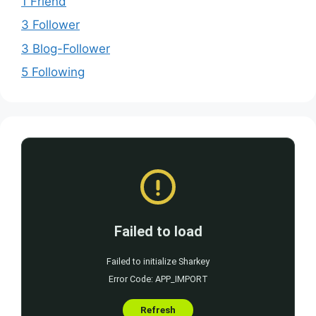
1 Friend
3 Follower
3 Blog-Follower
5 Following