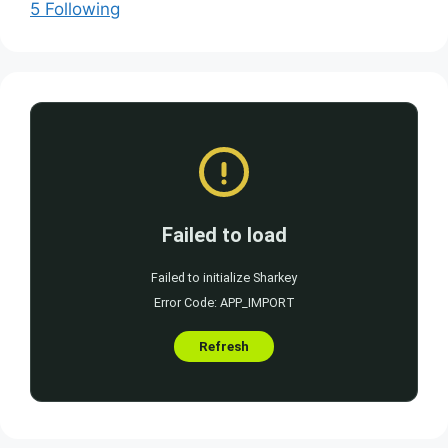
5 Following