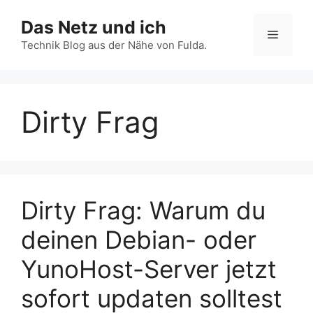
Zum
Das Netz und ich
Inhalt
Menü
springen
Technik Blog aus der Nähe von Fulda.
Dirty Frag
Dirty Frag: Warum du
deinen Debian- oder
YunoHost-Server jetzt
sofort updaten solltest