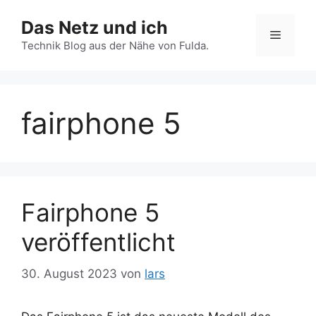
Zum
Das Netz und ich
Inhalt
Menü
springen
Technik Blog aus der Nähe von Fulda.
fairphone 5
Fairphone 5
veröffentlicht
30. August 2023
von
lars