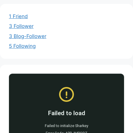
1 Friend
3 Follower
3 Blog-Follower
5 Following