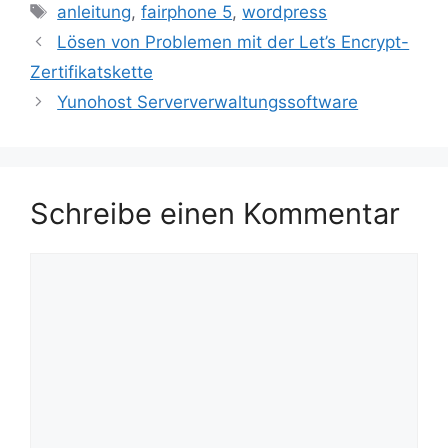
Schlagwörter
anleitung
,
fairphone 5
,
wordpress
Lösen von Problemen mit der Let’s Encrypt-
Zertifikatskette
Yunohost Serververwaltungssoftware
Schreibe einen Kommentar
Kommentar