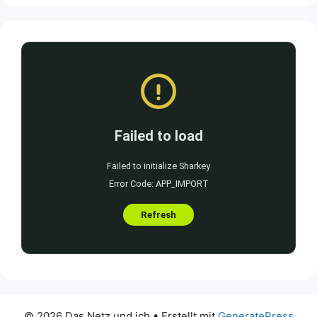
© 2026 Das Netz und ich
• Erstellt mit
GeneratePress