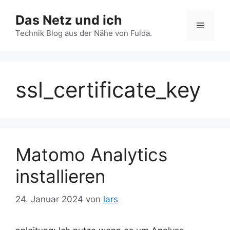
Zum
Das Netz und ich
Inhalt
Menü
springen
Technik Blog aus der Nähe von Fulda.
ssl_certificate_key
Matomo Analytics
installieren
24. Januar 2024
von
lars