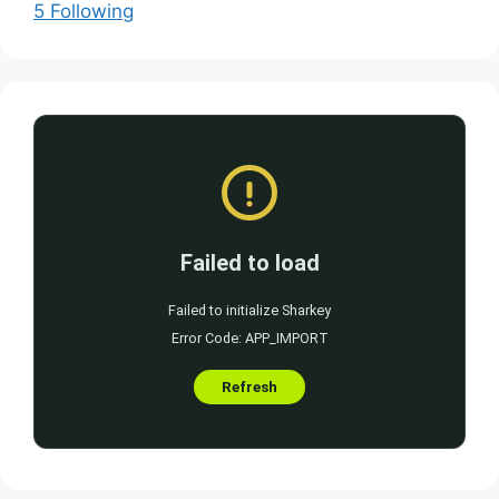
5 Following