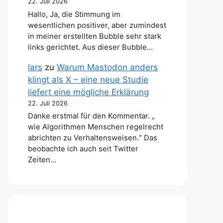
22. Juli 2026
Hallo, Ja, die Stimmung im
wesentlichen positiver, aber zumindest
in meiner erstellten Bubble sehr stark
links gerichtet. Aus dieser Bubble…
lars
zu
Warum Mastodon anders
klingt als X – eine neue Studie
liefert eine mögliche Erklärung
22. Juli 2026
Danke erstmal für den Kommentar. „
wie Algorithmen Menschen regelrecht
abrichten zu Verhaltensweisen.“ Das
beobachte ich auch seit Twitter
Zeiten…