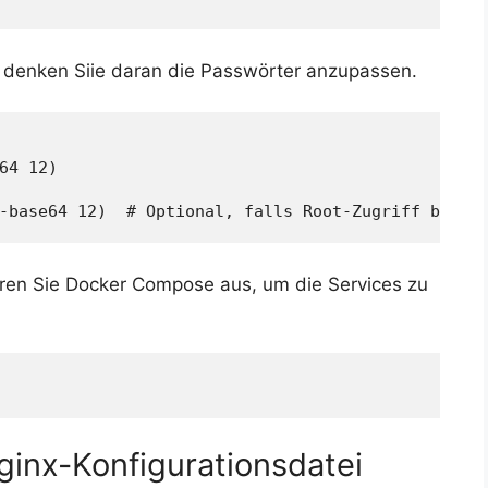
te denken Siie daran die Passwörter anzupassen.
64 12)

hren Sie Docker Compose aus, um die Services zu
Nginx-Konfigurationsdatei