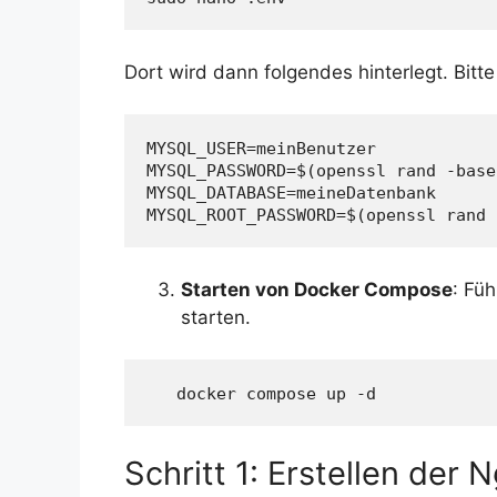
Dort wird dann folgendes hinterlegt. Bit
MYSQL_USER=meinBenutzer

MYSQL_PASSWORD=$(openssl rand -base
MYSQL_DATABASE=meineDatenbank

Starten von Docker Compose
: Fü
starten.
   docker compose up -d
Schritt 1: Erstellen der 