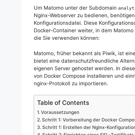
Um Matomo unter der Subdomain
analy
Nginx-Webserver zu bedienen, benötigen
Konfigurationsdatei. Diese Konfiguration
Docker-Container weiter, in dem Matomo lä
die Sie verwenden können:
Matomo, früher bekannt als Piwik, ist ei
bietet eine datenschutzfreundliche Alter
eigenen Server gehostet werden. In dieser
von Docker Compose installieren und ein
nginx-Protokoll zu importieren.
Table of Contents
Voraussetzungen
Schritt 1: Vorbereitung der Docker Compo
Schritt 1: Erstellen der Nginx-Konfiguratio
Schritt 2: Einrichten eines SSL-Zertifikats