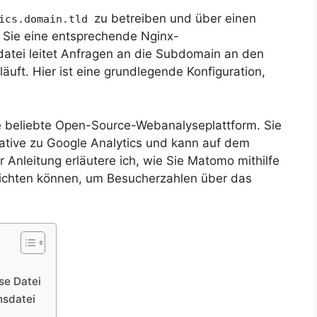
zu betreiben und über einen
tics.domain.tld
 Sie eine entsprechende Nginx-
sdatei leitet Anfragen an die Subdomain an den
uft. Hier ist eine grundlegende Konfiguration,
ne beliebte Open-Source-Webanalyseplattform. Sie
native zu Google Analytics und kann auf dem
 Anleitung erläutere ich, wie Sie Matomo mithilfe
richten können, um Besucherzahlen über das
se Datei
nsdatei