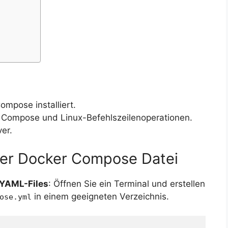
ompose installiert.
 Compose und Linux-Befehlszeilenoperationen.
er.
 der Docker Compose Datei
-YAML-Files
: Öffnen Sie ein Terminal und erstellen
in einem geeigneten Verzeichnis.
ose.yml