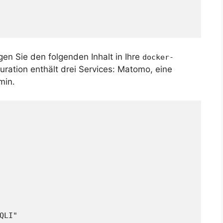
gen Sie den folgenden Inhalt in Ihre
docker-
uration enthält drei Services: Matomo, eine
min.
QLI"