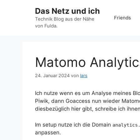
Zum
Das Netz und ich
Inhalt
Friends
springen
Technik Blog aus der Nähe
von Fulda.
Matomo Analytics
24. Januar 2024
von
lars
Ich nutze wenn es um Analyse meines Blo
Piwik, dann Goaccess nun wieder Matomo.
diesbezüglich hier gibt, schreibe ich ihne
Im setup nutze ich die Domain
analytics
anpassen.