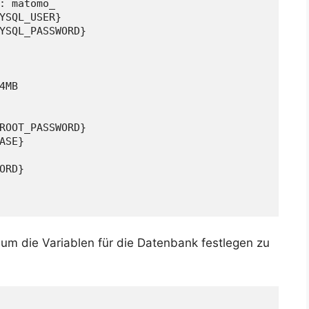
: matomo_
YSQL_USER}
YSQL_PASSWORD}
4MB
ROOT_PASSWORD}
ASE}
ORD}
 um die Variablen für die Datenbank festlegen zu