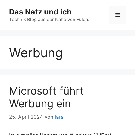
Zum
Das Netz und ich
Inhalt
Menü
springen
Technik Blog aus der Nähe von Fulda.
Werbung
Microsoft führt
Werbung ein
25. April 2024
von
lars