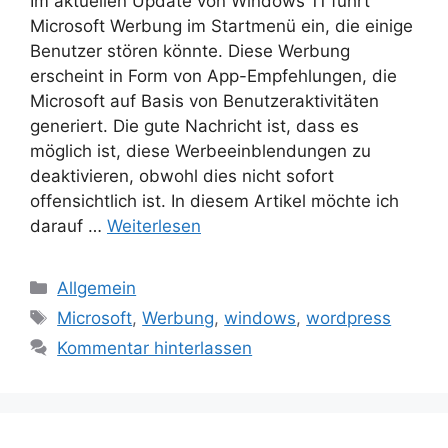
Im aktuellen Update von Windows 11 führt
Microsoft Werbung im Startmenü ein, die einige
Benutzer stören könnte. Diese Werbung
erscheint in Form von App-Empfehlungen, die
Microsoft auf Basis von Benutzeraktivitäten
generiert. Die gute Nachricht ist, dass es
möglich ist, diese Werbeeinblendungen zu
deaktivieren, obwohl dies nicht sofort
offensichtlich ist. In diesem Artikel möchte ich
darauf …
Weiterlesen
Kategorien
Allgemein
Schlagwörter
Microsoft
,
Werbung
,
windows
,
wordpress
Kommentar hinterlassen