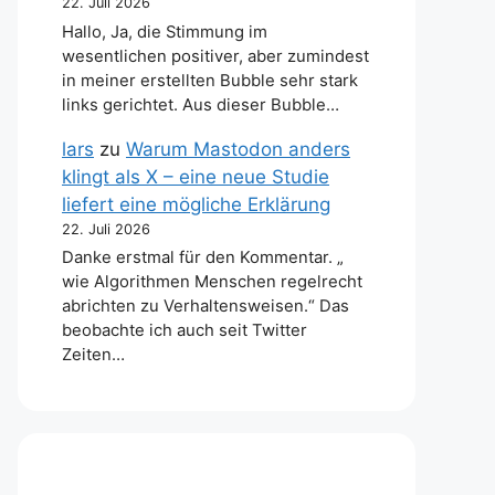
22. Juli 2026
Hallo, Ja, die Stimmung im
wesentlichen positiver, aber zumindest
in meiner erstellten Bubble sehr stark
links gerichtet. Aus dieser Bubble…
lars
zu
Warum Mastodon anders
klingt als X – eine neue Studie
liefert eine mögliche Erklärung
22. Juli 2026
Danke erstmal für den Kommentar. „
wie Algorithmen Menschen regelrecht
abrichten zu Verhaltensweisen.“ Das
beobachte ich auch seit Twitter
Zeiten…