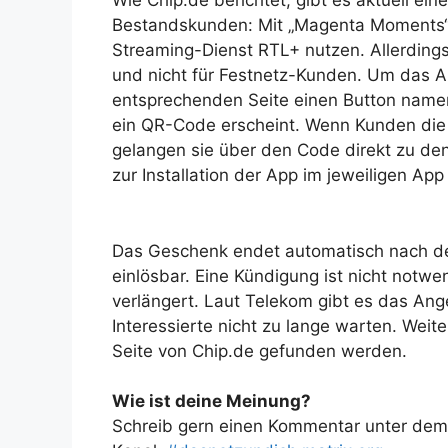
Wie Chip.de berichtet, gibt es aktuell ein
Bestandskunden: Mit „Magenta Moments“ 
Streaming-Dienst RTL+ nutzen. Allerdings
und nicht für Festnetz-Kunden. Um das
entsprechenden Seite einen Button name
ein QR-Code erscheint. Wenn Kunden die 
gelangen sie über den Code direkt zu de
zur Installation der App im jeweiligen App
Das Geschenk endet automatisch nach der
einlösbar. Eine Kündigung ist nicht notw
verlängert. Laut Telekom gibt es das Ange
Interessierte nicht zu lange warten. Weit
Seite von Chip.de gefunden werden.
Wie ist deine Meinung?
Schreib gern einen Kommentar unter dem A