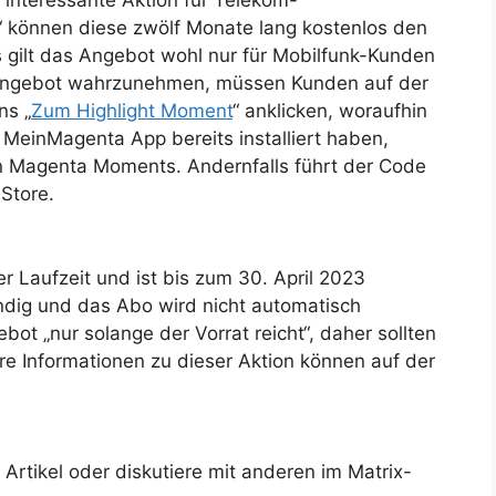
e interessante Aktion für Telekom-
können diese zwölf Monate lang kostenlos den
 gilt das Angebot wohl nur für Mobilfunk-Kunden
 Angebot wahrzunehmen, müssen Kunden auf der
ns „
Zum Highlight Moment
“ anklicken, woraufhin
MeinMagenta App bereits installiert haben,
n Magenta Moments. Andernfalls führt der Code
 Store.
 Laufzeit und ist bis zum 30. April 2023
endig und das Abo wird nicht automatisch
bot „nur solange der Vorrat reicht“, daher sollten
ere Informationen zu dieser Aktion können auf der
rtikel oder diskutiere mit anderen im Matrix-