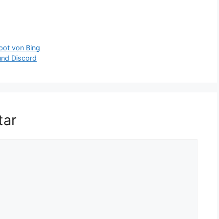
bot von Bing
und Discord
tar