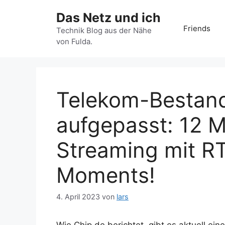
Zum
Das Netz und ich
Inhalt
Friends
springen
Technik Blog aus der Nähe
von Fulda.
Telekom-Bestan
aufgepasst: 12 
Streaming mit R
Moments!
4. April 2023
von
lars