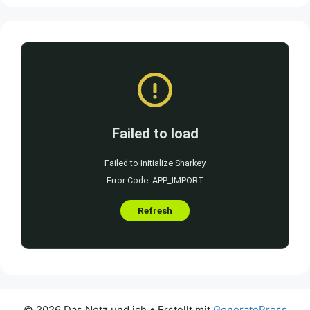
© 2026 Das Netz und ich
• Erstellt mit
GeneratePress