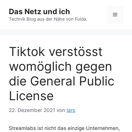
Zum
Das Netz und ich
Inhalt
Menü
springen
Technik Blog aus der Nähe von Fulda.
Tiktok verstösst
womöglich gegen
die General Public
License
22. Dezember 2021
von
lars
Streamlabs ist nicht das einzige Unternehmen,