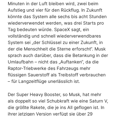
Minuten in der Luft bleiben wird, zwei beim
Aufstieg und vier für den Rückflug. In Zukunft
könnte das System alle sechs bis acht Stunden
wiederverwendet werden, was drei Starts pro
Tag bedeuten würde. SpaceX sagt, ein
vollständig und schnell wiederverwendbares
System sei „der Schlüssel zu einer Zukunft, in
der die Menschheit die Sterne erforscht“. Musk
sprach auch darüber, dass die Betankung in der
Umlaufbahn – nicht das „Auftanken“, da die
Raptor-Triebwerke des Fahrzeugs mehr
flüssigen Sauerstoff als Treibstoff verbrauchen
– für Langzeitflüge unerlässlich ist.
Der Super Heavy Booster, so Musk, hat mehr
als doppelt so viel Schubkraft wie eine Saturn V,
die größte Rakete, die je ins All geflogen ist. In
ihrer jetzigen Version verfügt sie über 29