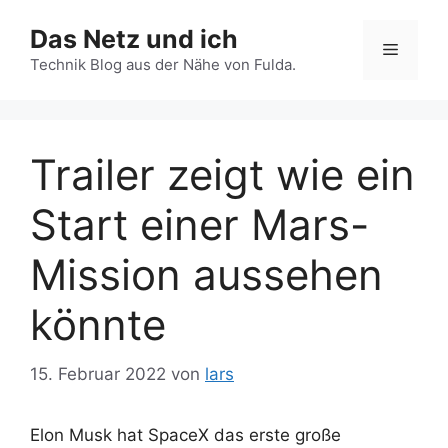
Zum
Das Netz und ich
Inhalt
Menü
springen
Technik Blog aus der Nähe von Fulda.
Trailer zeigt wie ein
Start einer Mars-
Mission aussehen
könnte
15. Februar 2022
von
lars
Elon Musk hat SpaceX das erste große