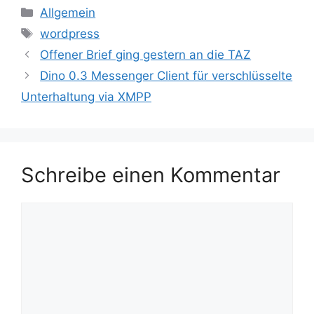
Kategorien
Allgemein
Schlagwörter
wordpress
Offener Brief ging gestern an die TAZ
Dino 0.3 Messenger Client für verschlüsselte
Unterhaltung via XMPP
Schreibe einen Kommentar
Kommentar