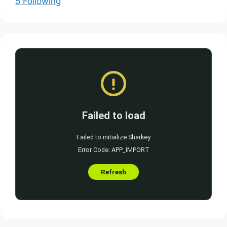
5 Following