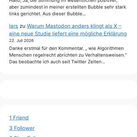
Hallo, Ja, die Stimmung im wesentlichen positiver,
aber zumindest in meiner erstellten Bubble sehr stark
links gerichtet. Aus dieser Bubble…
lars
zu
Warum Mastodon anders klingt als X –
eine neue Studie liefert eine mögliche Erklärung
22. Juli 2026
Danke erstmal für den Kommentar. „ wie Algorithmen
Menschen regelrecht abrichten zu Verhaltensweisen.“
Das beobachte ich auch seit Twitter Zeiten…
1 Friend
3 Follower