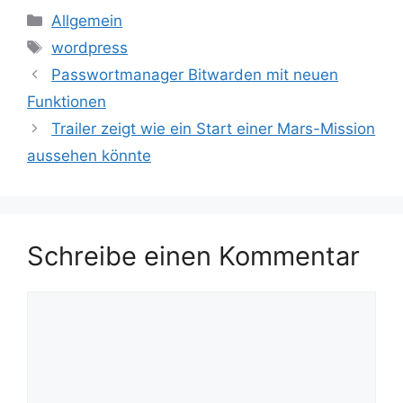
Kategorien
Allgemein
Schlagwörter
wordpress
Passwortmanager Bitwarden mit neuen
Funktionen
Trailer zeigt wie ein Start einer Mars-Mission
aussehen könnte
Schreibe einen Kommentar
Kommentar