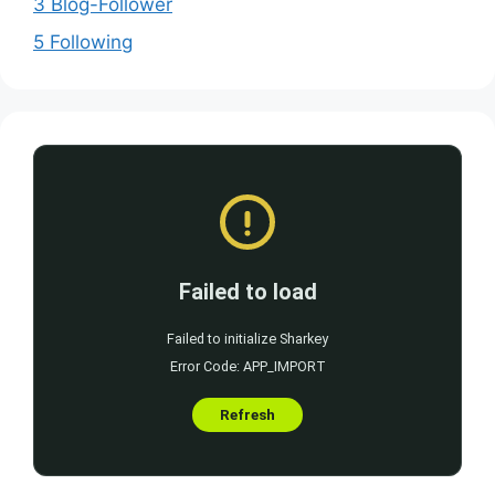
3 Blog-Follower
5 Following