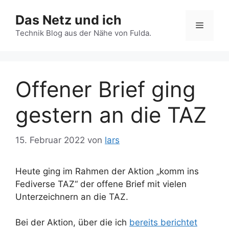
Zum
Das Netz und ich
Inhalt
Menü
springen
Technik Blog aus der Nähe von Fulda.
Offener Brief ging
gestern an die TAZ
15. Februar 2022
von
lars
Heute ging im Rahmen der Aktion „komm ins
Fediverse TAZ“ der offene Brief mit vielen
Unterzeichnern an die TAZ.
Bei der Aktion, über die ich
bereits berichtet