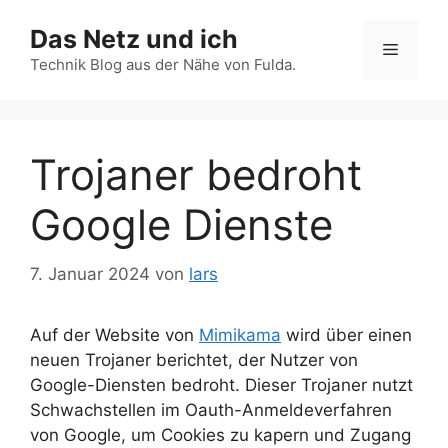
Zum
Das Netz und ich
Inhalt
Menü
springen
Technik Blog aus der Nähe von Fulda.
Trojaner bedroht
Google Dienste
7. Januar 2024
von
lars
Auf der Website von
Mimikama
wird über einen
neuen Trojaner berichtet, der Nutzer von
Google-Diensten bedroht. Dieser Trojaner nutzt
Schwachstellen im Oauth-Anmeldeverfahren
von Google, um Cookies zu kapern und Zugang