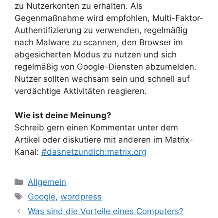
zu Nutzerkonten zu erhalten. Als
Gegenmaßnahme wird empfohlen, Multi-Faktor-
Authentifizierung zu verwenden, regelmäßig
nach Malware zu scannen, den Browser im
abgesicherten Modus zu nutzen und sich
regelmäßig von Google-Diensten abzumelden.
Nutzer sollten wachsam sein und schnell auf
verdächtige Aktivitäten reagieren.
Wie ist deine Meinung?
Schreib gern einen Kommentar unter dem
Artikel oder diskutiere mit anderen im Matrix-
Kanal:
#dasnetzundich:matrix.org
Kategorien
Allgemein
Schlagwörter
Google
,
wordpress
Was sind die Vorteile eines Computers?