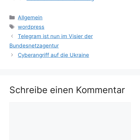
Kategorien
Allgemein
Schlagwörter
wordpress
Telegram ist nun im Visier der
Bundesnetzagentur
Cyberangriff auf die Ukraine
Schreibe einen Kommentar
Kommentar