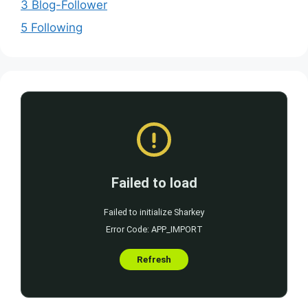
3 Blog-Follower
5 Following