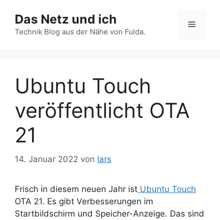
Zum
Das Netz und ich
Inhalt
Menü
springen
Technik Blog aus der Nähe von Fulda.
Ubuntu Touch
veröffentlicht OTA
21
14. Januar 2022
von
lars
Frisch in diesem neuen Jahr ist
Ubuntu Touch
OTA 21. Es gibt Verbesserungen im
Startbildschirm und Speicher-Anzeige. Das sind