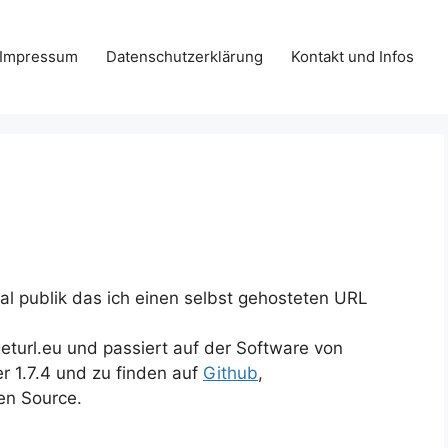
Impressum
Datenschutzerklärung
Kontakt und Infos
l publik das ich einen selbst gehosteten URL
geturl.eu und passiert auf der Software von
r 1.7.4 und zu finden auf
Github
,
en Source.