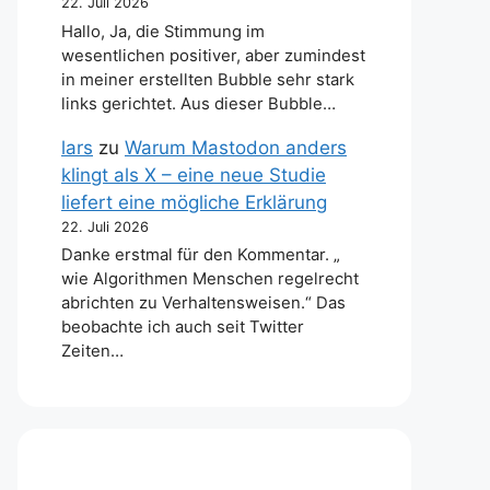
22. Juli 2026
Hallo, Ja, die Stimmung im
wesentlichen positiver, aber zumindest
in meiner erstellten Bubble sehr stark
links gerichtet. Aus dieser Bubble…
lars
zu
Warum Mastodon anders
klingt als X – eine neue Studie
liefert eine mögliche Erklärung
22. Juli 2026
Danke erstmal für den Kommentar. „
wie Algorithmen Menschen regelrecht
abrichten zu Verhaltensweisen.“ Das
beobachte ich auch seit Twitter
Zeiten…