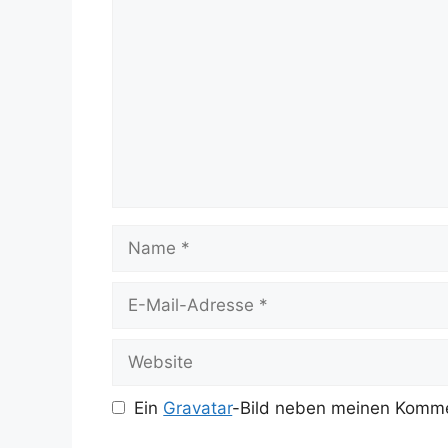
Name
E-
Mail-
Adresse
Website
Ein
Gravatar
-Bild neben meinen Komme