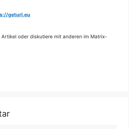
s://geturl.eu
rtikel oder diskutiere mit anderen im Matrix-
tar