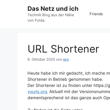
Zum
Das Netz und ich
Inhalt
Friends
springen
Technik Blog aus der Nähe
von Fulda.
URL Shortener
6. Oktober 2020
von
lars
Heute habe ich mir gedacht, ich mache ma
Shortener in Betrieb genommen habe.
Der Shortener ist zu finden unter https://
yourls.org
. Aktuell mit der Versionsnumme
dementsprechend ist das ganze auch Op