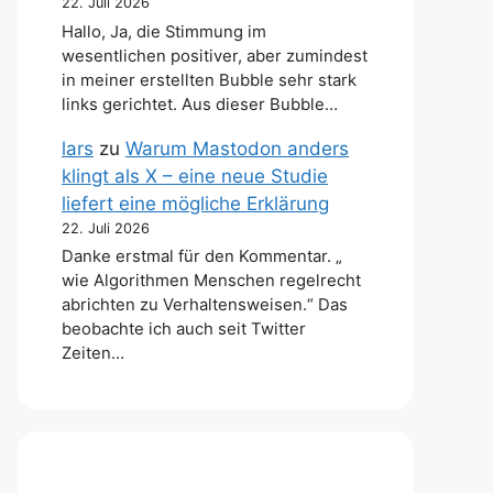
22. Juli 2026
Hallo, Ja, die Stimmung im
wesentlichen positiver, aber zumindest
in meiner erstellten Bubble sehr stark
links gerichtet. Aus dieser Bubble…
lars
zu
Warum Mastodon anders
klingt als X – eine neue Studie
liefert eine mögliche Erklärung
22. Juli 2026
Danke erstmal für den Kommentar. „
wie Algorithmen Menschen regelrecht
abrichten zu Verhaltensweisen.“ Das
beobachte ich auch seit Twitter
Zeiten…