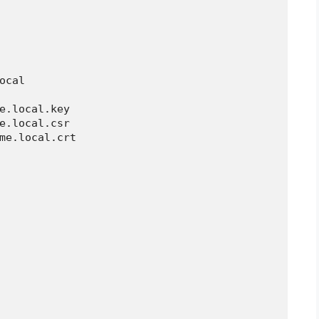
cal

e.local.key

e.local.csr

me.local.crt
