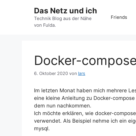
Zum
Das Netz und ich
Inhalt
Friends
springen
Technik Blog aus der Nähe
von Fulda.
Docker-compose 
6. Oktober 2020
von
lars
Im letzten Monat haben mich mehrere Leser
eine kleine Anleitung zu Docker-compose
dem nun nachkommen.
Ich möchte erklären, wie docker-compose f
verwendet. Als Beispiel nehme ich ein eig
mysql.